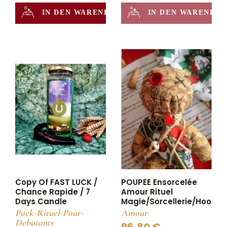
IN DEN WARENKORB
IN DEN WARENKO
Copy Of FAST LUCK /
POUPEE Ensorcelée
Chance Rapide / 7
Amour Rituel
Days Candle
Magie/sorcellerie/hoodoo
Pack-Rituel-Pour-
Amour
Debutants