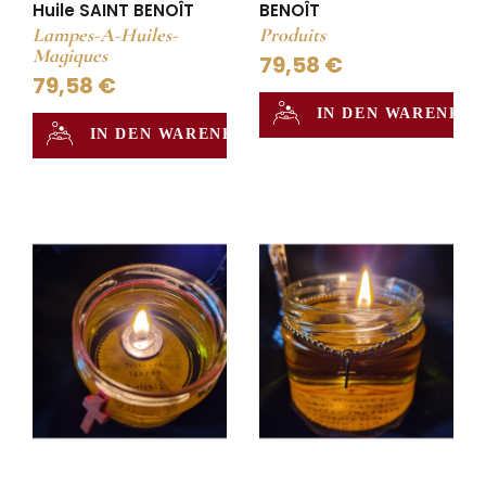
Huile SAINT BENOÎT
BENOÎT
Lampes-A-Huiles-
Produits
Magiques
79,58 €
79,58 €
IN DEN WARENKO
IN DEN WARENKORB