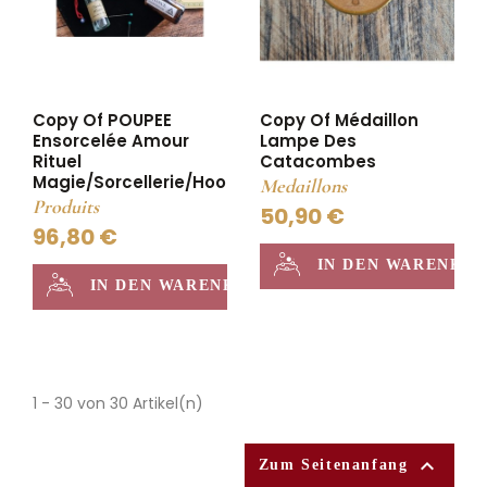
Copy Of POUPEE
Copy Of Médaillon
Ensorcelée Amour
Lampe Des
Rituel
Catacombes
Magie/sorcellerie/hoodoo
Medaillons
Produits
50,90 €
96,80 €
IN DEN WARENKO
IN DEN WARENKORB
1 - 30 von 30 Artikel(n)

Zum Seitenanfang