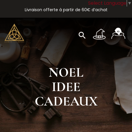
Select Language
▼
Livraison offerte à partir de 60€ d’achat
0
search
NOEL
IDEE
CADEAUX