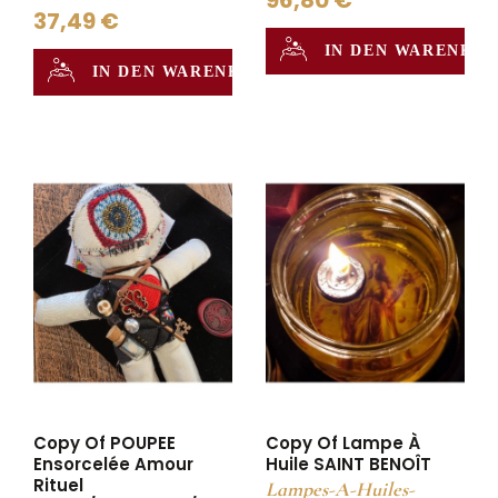
96,80 €
37,49 €
IN DEN WARENKO
IN DEN WARENKORB
Copy Of POUPEE
Copy Of Lampe À
Ensorcelée Amour
Huile SAINT BENOÎT
Rituel
Lampes-A-Huiles-