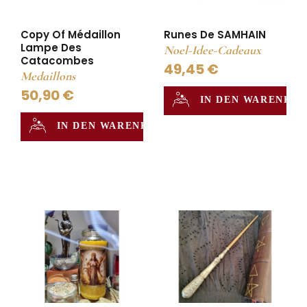
Copy Of Médaillon
Runes De SAMHAIN
Lampe Des
Noel-Idee-Cadeaux
Catacombes
49,45 €
Medaillons
50,90 €
IN DEN WARENKO
IN DEN WARENKORB