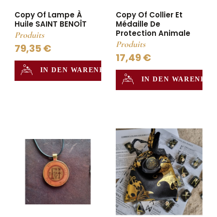
Copy Of Lampe À
Copy Of Collier Et
Huile SAINT BENOÎT
Médaille De
Protection Animale
Produits
Produits
79,35 €
17,49 €
IN DEN WARENKORB
IN DEN WARENKO