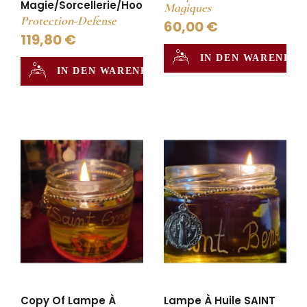
Magie/sorcellerie/hoodoo
Magiques
Protection-Defense
60,00 €
119,80 €
IN DEN WARENKO
IN DEN WARENKORB
Copy Of Lampe À
Lampe À Huile SAINT