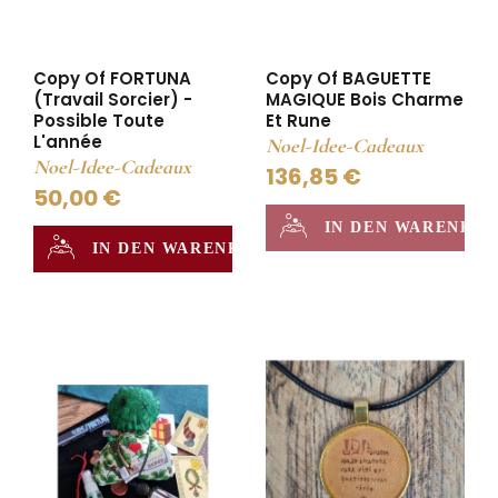
Copy Of FORTUNA
Copy Of BAGUETTE
(Travail Sorcier) -
MAGIQUE Bois Charme
Possible Toute
Et Rune
L'année
Noel-Idee-Cadeaux
Noel-Idee-Cadeaux
136,85 €
50,00 €
IN DEN WARENKO
IN DEN WARENKORB