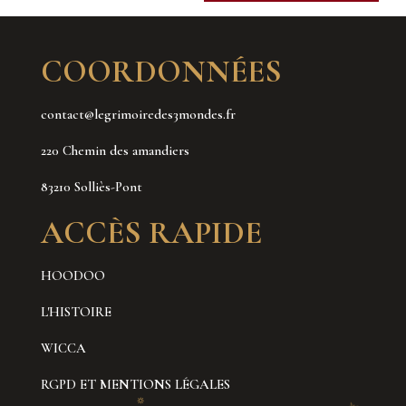
COORDONNÉES
contact@legrimoiredes3mondes.fr
220 Chemin des amandiers
83210 Solliès-Pont
ACCÈS RAPIDE
HOODOO
L'HISTOIRE
WICCA
RGPD ET MENTIONS LÉGALES