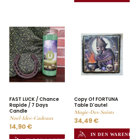
FAST LUCK / Chance
Copy Of FORTUNA
Rapide / 7 Days
Table D'autel
Candle
Magie-Des-Saints
Noel-Idee-Cadeaux
34,49 €
14,90 €
IN DEN WARENKO