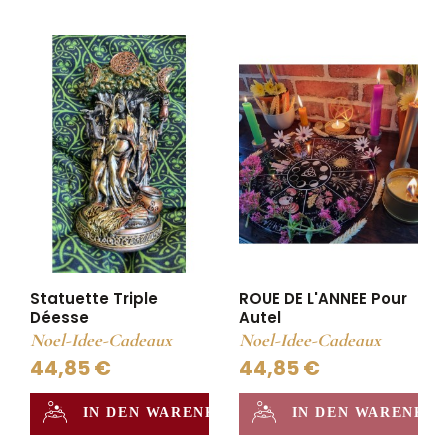
Statuette Triple
ROUE DE L'ANNEE Pour
Déesse
Autel
Noel-Idee-Cadeaux
Noel-Idee-Cadeaux
44,85 €
44,85 €
IN DEN WARENKORB
IN DEN WARENKO