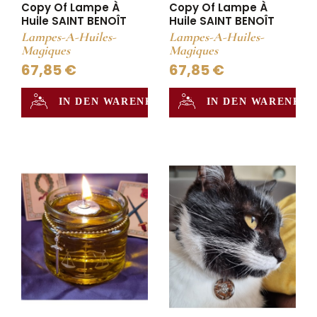
Copy Of Lampe À
Copy Of Lampe À
Huile SAINT BENOÎT
Huile SAINT BENOÎT
Lampes-A-Huiles-
Lampes-A-Huiles-
Magiques
Magiques
67,85 €
67,85 €
IN DEN WARENKORB
IN DEN WARENKO