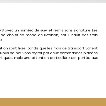
PS avec un numéro de suivi et remis sans signature. Les
 choisir ce mode de livraison, car il induit des frais
e.
ation sont fixes, tandis que les frais de transport varient
de. Nous ne pouvons regrouper deux commandes placées
risques, mais une attention particulière est portée aux