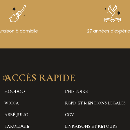
ivraison à domicile
27 années d'expéri
ACCÈS RAPIDE
HOODOO
L'HISTOIRE
WICCA
RGPD ET MENTIONS LÉGALES
ABBÉ JULIO
CGV
TAROLOGIE
LIVRAISONS ET RETOURS