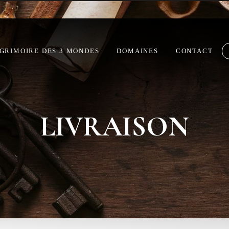
Livraison offerte à partir de 60€ d’achat
 GRIMOIRE DES 3 MONDES
DOMAINES
CONTACT
LIVRAISON