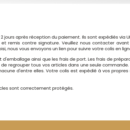
2 jours après réception du paiement. Ils sont expédiés via U
t remis contre signature. Veuillez nous contacter avant de
si, nous vous envoyons un lien pour suivre votre colis en lign
t d'emballage ainsi que les frais de port. Les frais de prépar
ns de regrouper tous vos articles dans une seule comman
acune d'entre elles. Votre colis est expédié à vos propres 
icles sont correctement protégés.