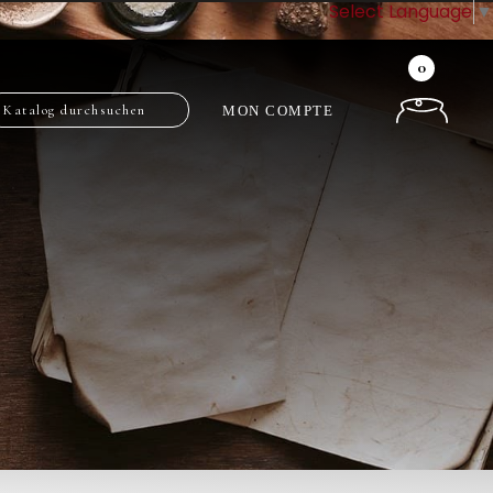
Select Language
▼
0
MON COMPTE