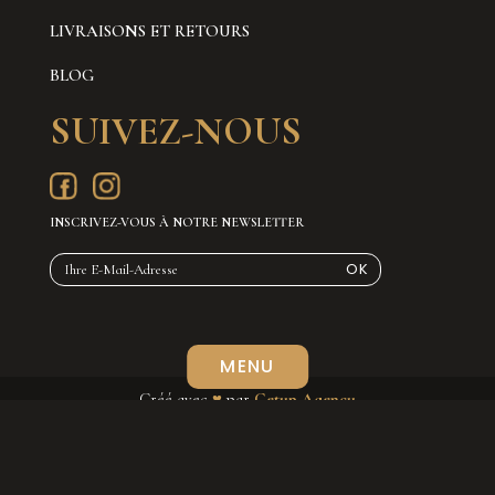
LIVRAISONS ET RETOURS
BLOG
SUIVEZ-NOUS
INSCRIVEZ-VOUS À NOTRE NEWSLETTER
Créé avec
♥
par
Getup Agency
Accueil