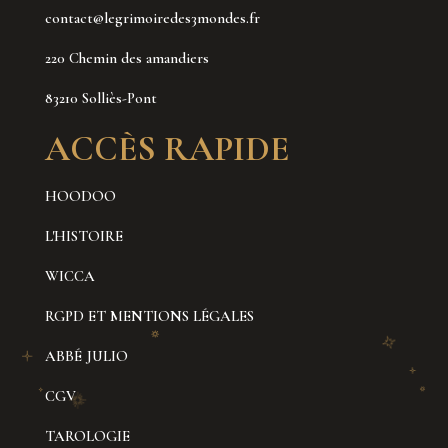
contact@legrimoiredes3mondes.fr
220 Chemin des amandiers
83210 Solliès-Pont
ACCÈS RAPIDE
HOODOO
L'HISTOIRE
WICCA
RGPD ET MENTIONS LÉGALES
ABBÉ JULIO
CGV
TAROLOGIE