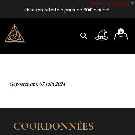
Select Language
▼
Livraison offerte à partir de 60€ d’achat
0
search
Gepostet am: 07 juin 2024
COORDONNÉES