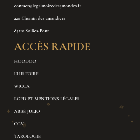
contact@legrimoiredes3mondes.fr
220 Chemin des amandiers
83210 Solliès-Pont
ACCÈS RAPIDE
HOODOO
L'HISTOIRE
WICCA
RGPD ET MENTIONS LÉGALES
ABBÉ JULIO
CGV
TAROLOGIE