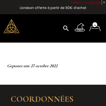
Select Language
▼
Livraison offerte à partir de 60€ d’achat
0
search
Gepostet am: 27 octobre 2022
COORDONNÉES