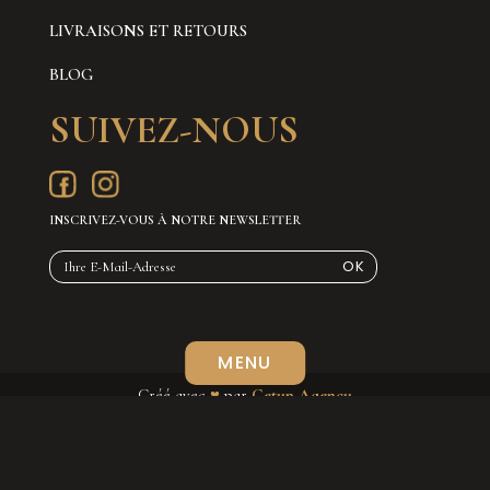
LIVRAISONS ET RETOURS
BLOG
SUIVEZ-NOUS
INSCRIVEZ-VOUS À NOTRE NEWSLETTER
Créé avec
♥
par
Getup Agency
Accueil