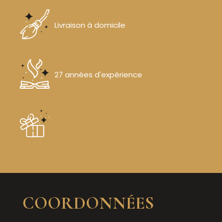
Livraison à domicile
27 années d'expérience
COORDONNÉES