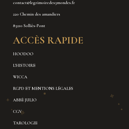
contact@legrimoiredes3mondes.fr
220 Chemin des amandiers
83210 Solliès-Pont
ACCÈS RAPIDE
HOODOO
L'HISTOIRE
WICCA
RGPD ET MENTIONS LÉGALES
ABBÉ JULIO
CGV
TAROLOGIE