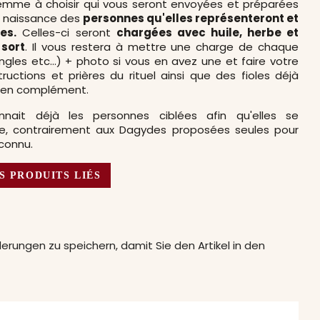
 à choisir qui vous seront envoyées et préparées
 naissance des
personnes qu'elles représenteront et
es.
Celles-ci seront
chargées avec huile, herbe et
 sort
. Il vous restera à mettre une charge de chaque
ngles etc...) + photo si vous en avez une et faire votre
uctions et prières du rituel ainsi que des fioles déjà
er en complément.
nnait déjà les personnes ciblées afin qu'elles se
tre, contrairement aux Dagydes proposées seules pour
connu.
S PRODUITS LIÉS
erungen zu speichern, damit Sie den Artikel in den