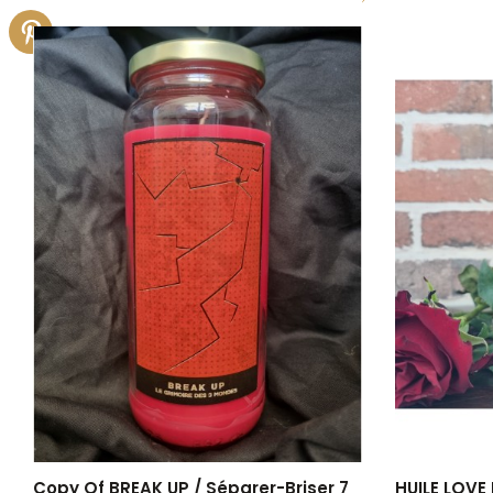
Copy Of BREAK UP / Séparer-Briser 7
HUILE LOVE