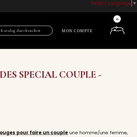
Select Language
▼
0
MON COMPTE
DES SPECIAL COUPLE -
ouges pour faire un couple
une homme/une femme,