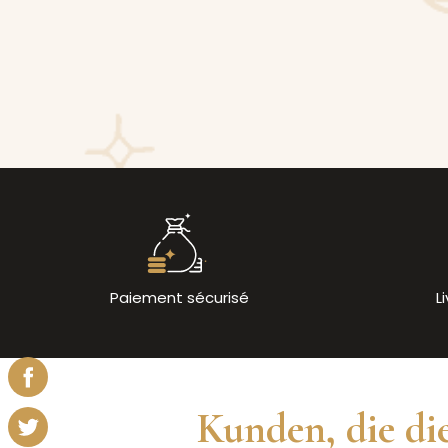
Paiement sécurisé
L
Kunden, die die