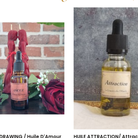
 DRAWING / Huile D'Amour
HUILE ATTRACTION/ Attract