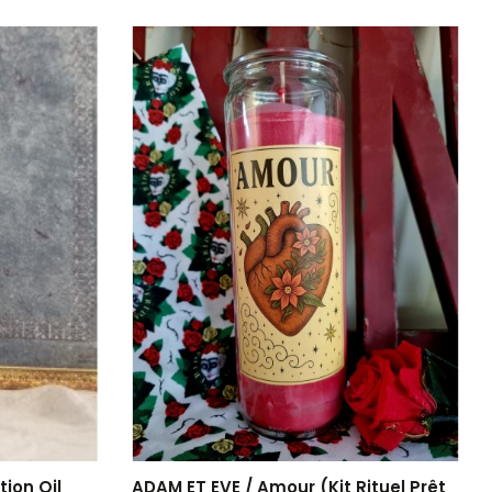
ADAM ET EVE / Amour (Kit Rituel Prêt
ion Oil