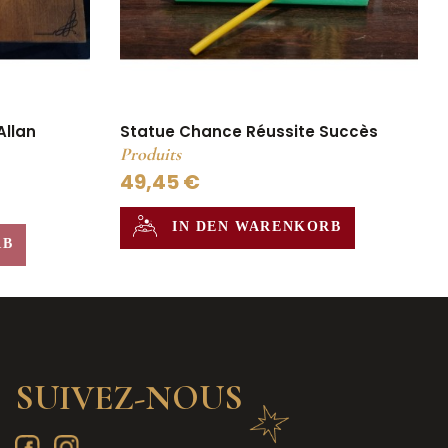
Allan
Statue Chance Réussite Succès
Produits
49,45 €
IN DEN WARENKORB
RB
SUIVEZ-NOUS