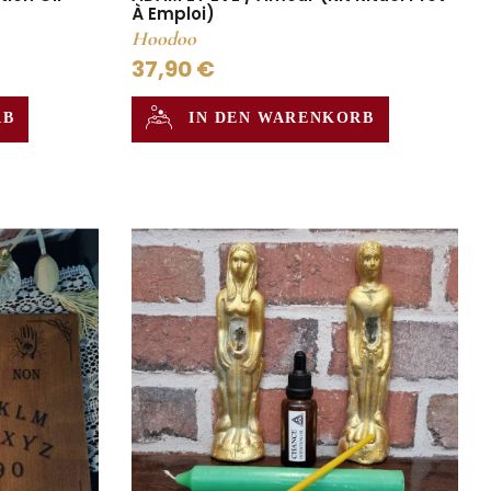
À Emploi)
Hoodoo
37,90 €
IN DEN WARENKORB
RB