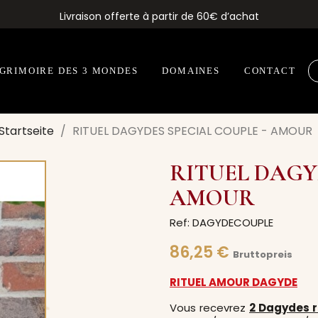
Livraison offerte à partir de 60€ d’achat
 GRIMOIRE DES 3 MONDES
DOMAINES
CONTACT
Startseite
RITUEL DAGYDES SPECIAL COUPLE - AMOUR
RITUEL DAGY
AMOUR
Ref: DAGYDECOUPLE
86,25 €
Bruttopreis
RITUEL AMOUR DAGYDE
Vous recevrez
2 Dagydes r