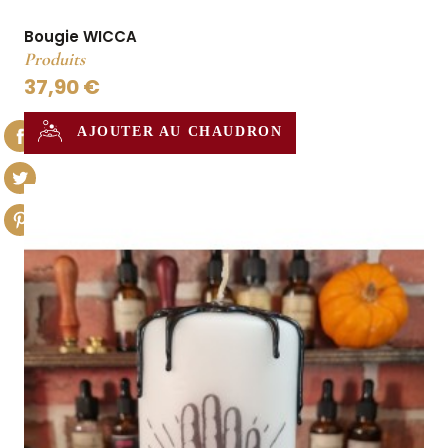
Bougie WICCA
Produits
37,90 €
AJOUTER AU CHAUDRON