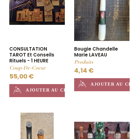
CONSULTATION
Bougie Chandelle
TAROT Et Conseils
Marie LAVEAU
Rituels - 1 HEURE
Produits
Coup-De-Coeur
4,14 €
55,00 €
AJOUTER AU CHA
AJOUTER AU CHAUDRON