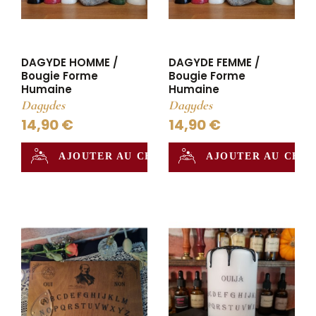
DAGYDE HOMME /
DAGYDE FEMME /
Bougie Forme
Bougie Forme
Humaine
Humaine
Dagydes
Dagydes
14,90 €
14,90 €
AJOUTER AU CHAUDRON
AJOUTER AU CHA