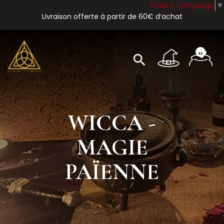
Select Language
▼
Livraison offerte à partir de 60€ d’achat
0
search
WICCA -
MAGIE
PAÏENNE