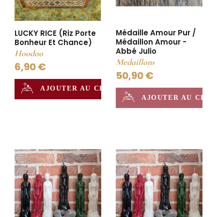
Médaille Amour Pur /
LUCKY RICE (Riz Porte
Médaillon Amour -
Bonheur Et Chance)
Abbé Julio
Hoodoo
Medaillons
6,90 €
50,90 €
AJOUTER AU CHAUDRON
AJOUTER AU CHA