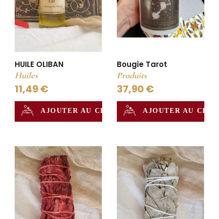
HUILE OLIBAN
Bougie Tarot
Huiles
Produits
11,49 €
37,90 €
AJOUTER AU CHAUDRON
AJOUTER AU CHA