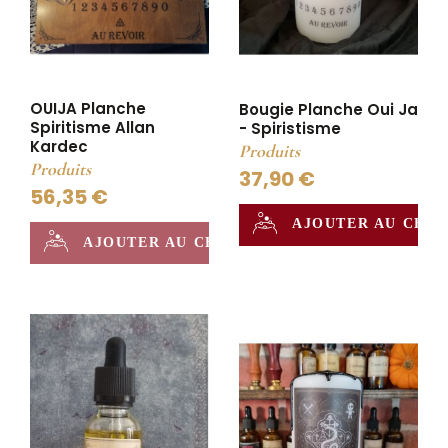
OUIJA Planche
Bougie Planche Oui Ja
Spiritisme Allan
- Spiristisme
Kardec
Produits
Produits
37,90 €
56,35 €
AJOUTER AU CHA
AJOUTER AU CHAUDRON