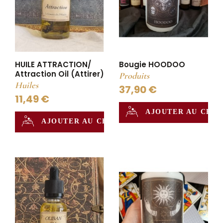
HUILE ATTRACTION/
Bougie HOODOO
Attraction Oil (Attirer)
Produits
Huiles
37,90 €
11,49 €
AJOUTER AU CHA
AJOUTER AU CHAUDRON