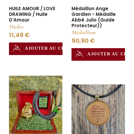
HUILE AMOUR / LOVE
Médaillon Ange
DRAWING / Huile
Gardien - Médaille
D'Amour
Abbé Julio (Guide
Protecteur))
Huiles
Medaillons
11,49 €
50,90 €
AJOUTER AU CHAUDRON
AJOUTER AU CHA