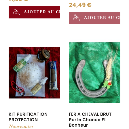
24,49 €
AJOUTER AU CHAUDRON
AJOUTER AU CHA
KIT PURIFICATION -
FER A CHEVAL BRUT -
PROTECTION
Porte Chance Et
Bonheur
Nouveautes