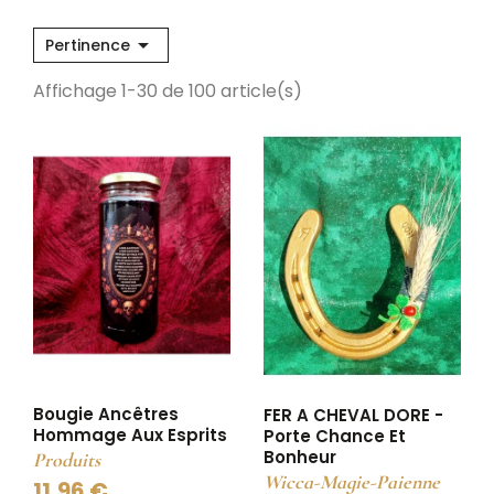

Pertinence
Affichage 1-30 de 100 article(s)
Bougie Ancêtres
FER A CHEVAL DORE -
Hommage Aux Esprits
Porte Chance Et
Bonheur
Produits
Wicca-Magie-Paienne
11,96 €