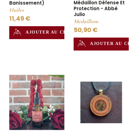
Médaillon Défense Et
Banissement)
Protection - Abbé
Huiles
Julio
11,49 €
Medaillons
50,90 €
AJOUTER AU CHAUDRON
AJOUTER AU CHA