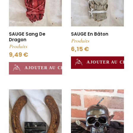
SAUGE Sang De
SAUGE En Bâton
Dragon
Produits
Produits
6,15 €
9,49 €
AJOUTER AU CHA
AJOUTER AU CHAUDRON