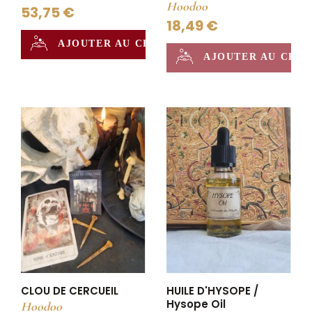
Hoodoo
53,75 €
18,49 €
AJOUTER AU CHAUDRON
AJOUTER AU CHA
CLOU DE CERCUEIL
HUILE D'HYSOPE /
Hysope Oil
Hoodoo