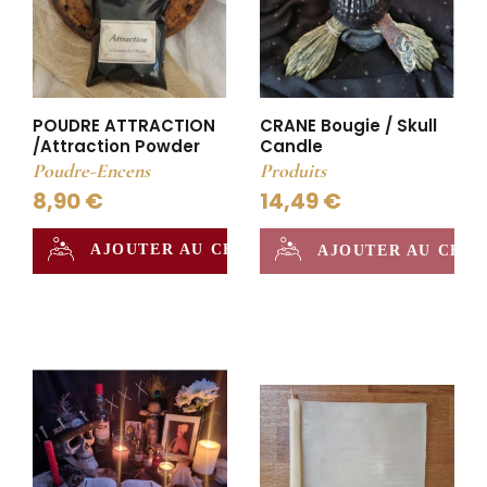
POUDRE ATTRACTION
CRANE Bougie / Skull
/Attraction Powder
Candle
Poudre-Encens
Produits
8,90 €
14,49 €
AJOUTER AU CHAUDRON
AJOUTER AU CHA