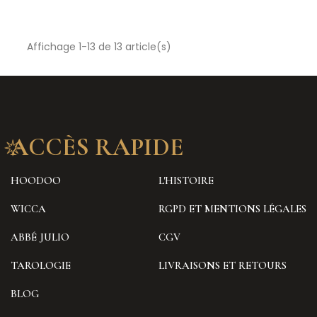
Affichage 1-13 de 13 article(s)
ACCÈS RAPIDE
HOODOO
L'HISTOIRE
WICCA
RGPD ET MENTIONS LÉGALES
ABBÉ JULIO
CGV
TAROLOGIE
LIVRAISONS ET RETOURS
BLOG