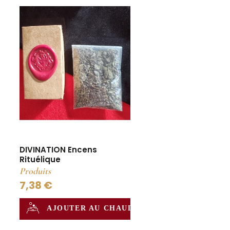
DIVINATION Encens
Rituélique
Produits
7,38 €
AJOUTER AU CHAUDRON