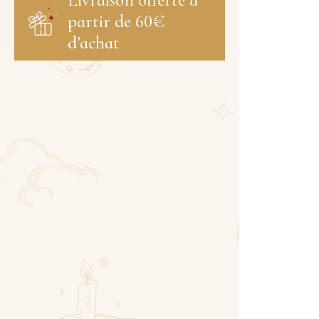
Livraison offerte à
partir de 60€
d’achat