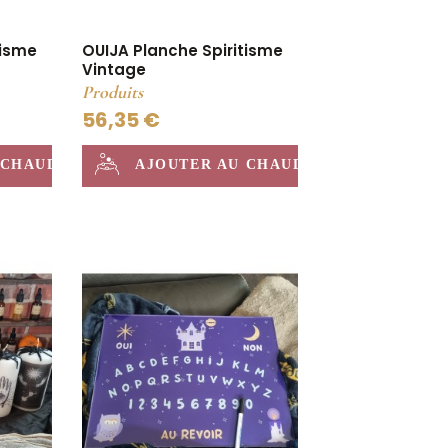
tisme
OUIJA Planche Spiritisme
Vintage
Produits
56,35 €
 CHAUDRON
AJOUTER AU CHAUDRON