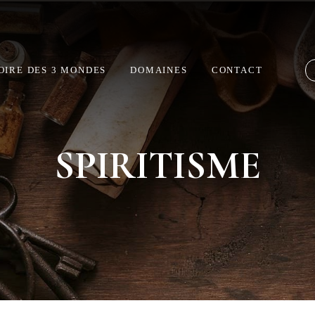
Livraison offerte à partir de 60€ d’achat
OIRE DES 3 MONDES
DOMAINES
CONTACT
SPIRITISME