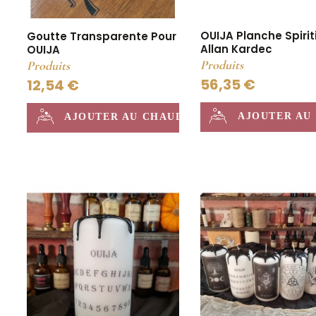
OUIJA Planche Spiri
Goutte Transparente Pour
Allan Kardec
OUIJA
Produits
Produits
56,35 €
12,54 €
AJOUTER AU
AJOUTER AU CHAUDRON