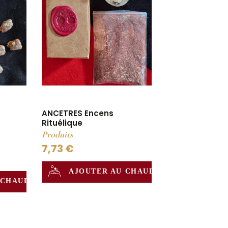
ANCETRES Encens
Rituélique
Produits
7,73 €
AJOUTER AU CHAUDRON
 CHAUDRON