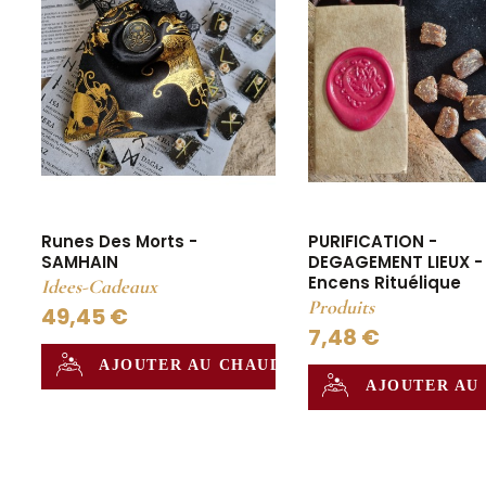
Runes Des Morts -
PURIFICATION -
SAMHAIN
DEGAGEMENT LIEUX -
Encens Rituélique
Idees-Cadeaux
Produits
49,45 €
7,48 €
AJOUTER AU CHAUDRON
AJOUTER AU