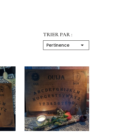
TRIER PAR :

Pertinence