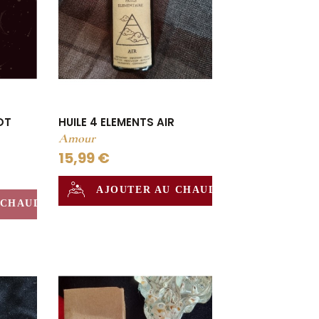
OT
HUILE 4 ELEMENTS AIR
Amour
15,99 €
AJOUTER AU CHAUDRON
 CHAUDRON