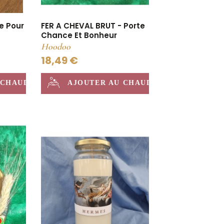
FER A CHEVAL BRUT - Porte
e Pour
Chance Et Bonheur
Hoodoo
18,49 €
AJOUTER AU CHAUDRON
 CHAUDRON