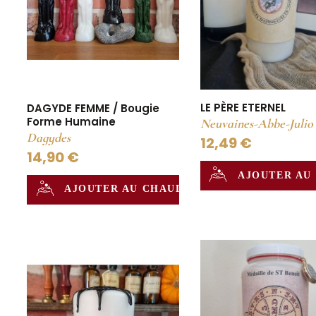
LE PÈRE ETERNEL
DAGYDE FEMME / Bougie
Forme Humaine
Neuvaines-Abbe-Julio
Dagydes
12,49 €
14,90 €
AJOUTER AU
AJOUTER AU CHAUDRON