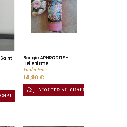
Bougie APHRODITE -
 Saint
Hellenisme
Hellenisme
14,90 €
AJOUTER AU CHAUDRON
 CHAUDRON