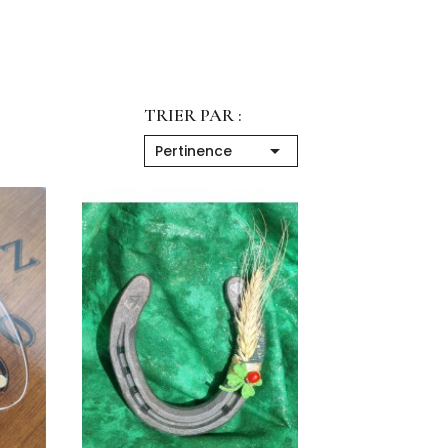
TRIER PAR :

Pertinence