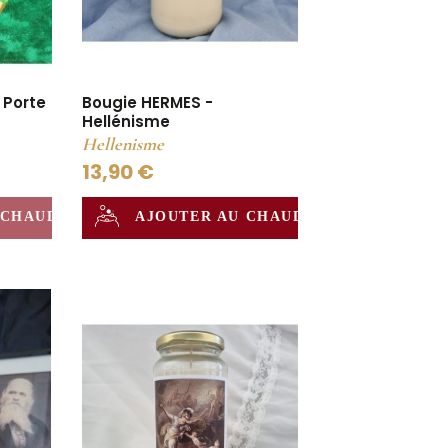
 Porte
Bougie HERMES -
Hellénisme
Hellenisme
13,90 €
 CHAUDRON
AJOUTER AU CHAUDRON