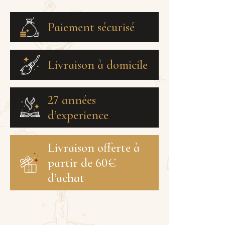
Paiement sécurisé
Livraison à domicile
27 années
d’experience
Livraison offerte à
partir de 60€
d’achat