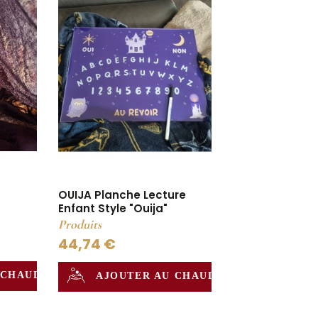
OUIJA Planche Lecture
Enfant Style "Ouija"
Produits
44,74 €
 CHAUDRON
AJOUTER AU CHAUDRON