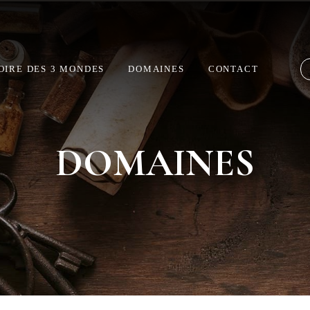
Livraison offerte à partir de 60€ d’achat
OIRE DES 3 MONDES
DOMAINES
CONTACT
DOMAINES