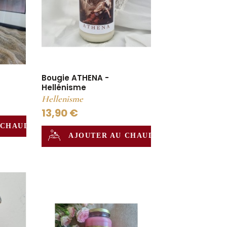
Bougie ATHENA -
Hellénisme
Hellenisme
13,90 €
 CHAUDRON
AJOUTER AU CHAUDRON