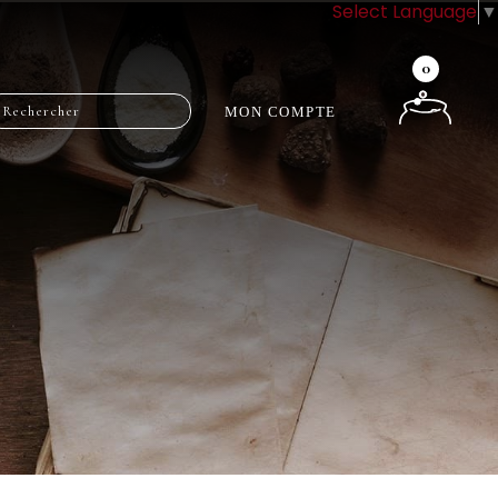
Select Language
▼
0
MON COMPTE