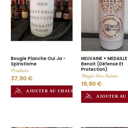
Bougie Planche Oui Ja -
NEUVAINE + MEDAILLE
Spiristisme
Benoit (Défense Et
Protection)
Produits
Magie-Des-Saints
37,90 €
19,90 €
AJOUTER AU CHAUDRON
AJOUTER AU