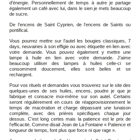
d’énergie. Personnellement de temps à autre je partage
également un café avec lui, dans le sien je mets beaucoup
de sucre.
De l’encens de Saint Cyprien, de l'encens de Saints ou
pontifical.
Vous pourrez mettre sur l’autel les bougies classiques, 7
days, neuvaines à son effigie ou avec étiquette en lien avec
votre demande. Vous pouvez également y mettre une
lampe à huile en lien avec votre demande. J’aime
beaucoup utiliser des lampes à huiles celle-ci se
consomment doucement, elles sont belles et se
rechargent.
Pour vos rituels et demandes vous trouverez sur le site des
quelques-unes de ses huiles, encens, poudre je que je
fabrique et consacre moi-même sur son autel. Certains
seront régulièrement en cours de réapprovisionnement le
temps de macération et charge dépassant une lunaison
complète, avec des prières spécifiques chaque jour
dessus. C’est long certes mais la patience est le prix de
l’efficacité. Comme disait Jean de La Fontaine « Patience et
longueur de temps, font plus que force ni que rage ».