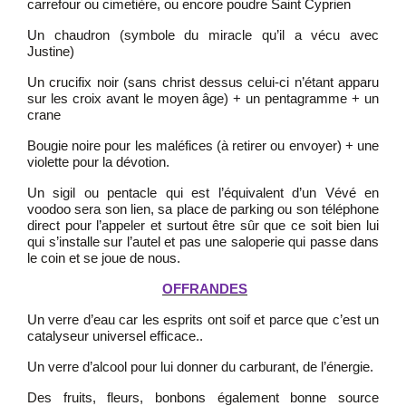
carrefour ou cimetière, ou encore poudre Saint Cyprien
Un chaudron (symbole du miracle qu’il a vécu avec
Justine)
Un crucifix noir (sans christ dessus celui-ci n’étant apparu
sur les croix avant le moyen âge) + un pentagramme + un
crane
Bougie noire pour les maléfices (à retirer ou envoyer) + une
violette pour la dévotion.
Un sigil ou pentacle qui est l’équivalent d’un Vévé en
voodoo sera son lien, sa place de parking ou son téléphone
direct pour l’appeler et surtout être sûr que ce soit bien lui
qui s’installe sur l’autel et pas une saloperie qui passe dans
le coin et se joue de nous.
OFFRANDES
Un verre d’eau car les esprits ont soif et parce que c’est un
catalyseur universel efficace..
Un verre d’alcool pour lui donner du carburant, de l’énergie.
Des fruits, fleurs, bonbons également bonne source