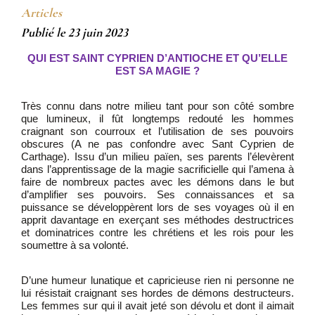
Articles
Publié le 23 juin 2023
QUI EST SAINT CYPRIEN D’ANTIOCHE ET QU’ELLE
EST SA MAGIE ?
Très connu dans notre milieu tant pour son côté sombre
que lumineux, il fût longtemps redouté les hommes
craignant son courroux et l’utilisation de ses pouvoirs
obscures (
A ne pas confondre avec Sant Cyprien de
Carthage).
Issu d’un milieu païen, ses parents l’élevèrent
dans l’apprentissage de la magie sacrificielle qui l’amena à
faire de nombreux pactes avec les démons dans le but
d’amplifier ses pouvoirs. Ses connaissances et sa
puissance se développèrent lors de ses voyages où il en
apprit davantage en exerçant ses méthodes destructrices
et dominatrices contre les chrétiens et les rois pour les
soumettre à sa volonté.
D’une humeur lunatique et capricieuse rien ni personne ne
lui résistait craignant ses hordes de démons destructeurs.
Les femmes sur qui il avait jeté son dévolu et dont il aimait