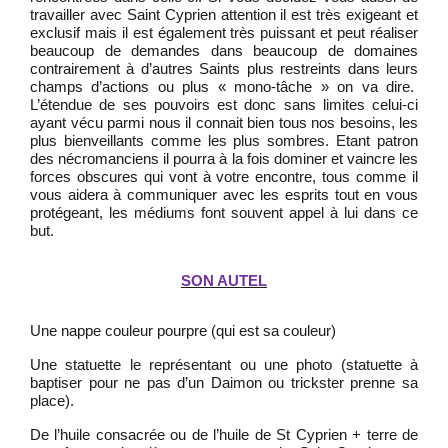
travailler avec Saint Cyprien attention il est très exigeant et
exclusif mais il est également très puissant et peut réaliser
beaucoup de demandes dans beaucoup de domaines
contrairement à d’autres Saints plus restreints dans leurs
champs d’actions ou plus « mono-tâche » on va dire.
L’étendue de ses pouvoirs est donc sans limites celui-ci
ayant vécu parmi nous il connait bien tous nos besoins, les
plus bienveillants comme les plus sombres. Etant patron
des nécromanciens il pourra à la fois dominer et vaincre les
forces obscures qui vont à votre encontre, tous comme il
vous aidera à communiquer avec les esprits tout en vous
protégeant, les médiums font souvent appel à lui dans ce
but.
SON AUTEL
Une nappe couleur pourpre (qui est sa couleur)
Une statuette le représentant ou une photo (statuette à
baptiser pour ne pas d’un Daimon ou trickster prenne sa
place).
De l’huile consacrée ou de l’huile de St Cyprien + terre de