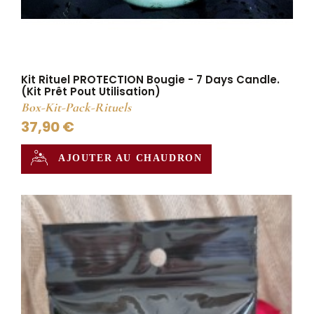
Kit Rituel PROTECTION Bougie - 7 Days Candle.
(Kit Prêt Pout Utilisation)
Box-Kit-Pack-Rituels
37,90 €
AJOUTER AU CHAUDRON