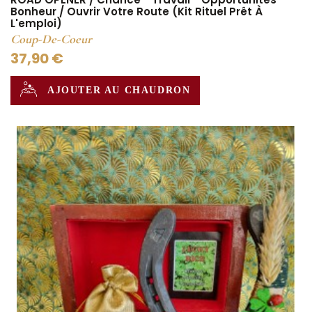
Bonheur / Ouvrir Votre Route (Kit Rituel Prêt À
L'emploi)
Coup-De-Coeur
37,90 €
AJOUTER AU CHAUDRON