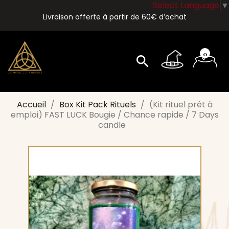
Select Language
▼
Livraison offerte à partir de 60€ d’achat
0
search
Accueil
Box Kit Pack Rituels
(Kit rituel prêt à
emploi) FAST LUCK Bougie / Chance rapide / 7 Days
candle