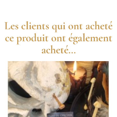
Les clients qui ont acheté
ce produit ont également
acheté...