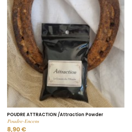
POUDRE ATTRACTION /Attraction Powder
Poudre-Encens
8,90 €