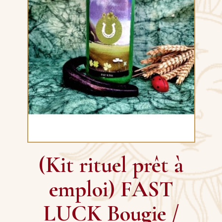
(Kit rituel prêt à
emploi) FAST
LUCK Bougie /