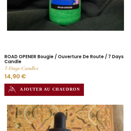
ROAD OPENER Bougie / Ouverture De Route / 7 Days
Candle
7-Days-Candles
14,90 €
AJOUTER AU CHAUDRON