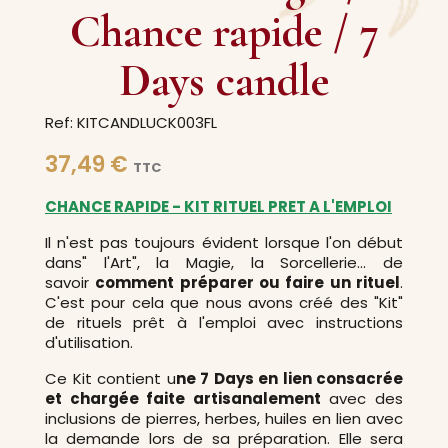
Chance rapide / 7
Days candle
Ref: KITCANDLUCK003FL
37,49 €
TTC
CHANCE RAPIDE - KIT RITUEL PRET A L'EMPLOI
Il n'est pas toujours évident lorsque l'on début
dans" l'Art", la Magie, la Sorcellerie... de
savoir
comment préparer ou faire un rituel
.
C'est pour cela que nous avons créé des "Kit"
de rituels prêt à l'emploi avec instructions
d'utilisation.
Ce Kit contient u
ne 7 Days en lien consacrée
et chargée faite artisanalement
avec des
inclusions de pierres, herbes, huiles en lien avec
la demande lors de sa préparation. Elle sera