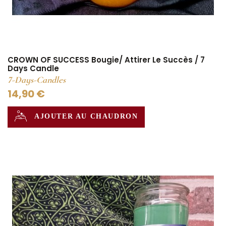
CROWN OF SUCCESS Bougie/ Attirer Le Succès / 7
Days Candle
7-Days-Candles
14,90 €
AJOUTER AU CHAUDRON