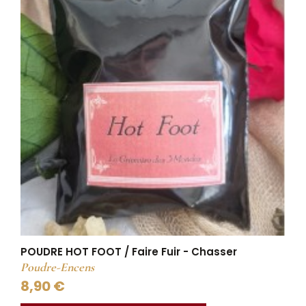
POUDRE HOT FOOT / Faire Fuir - Chasser
Poudre-Encens
8,90 €