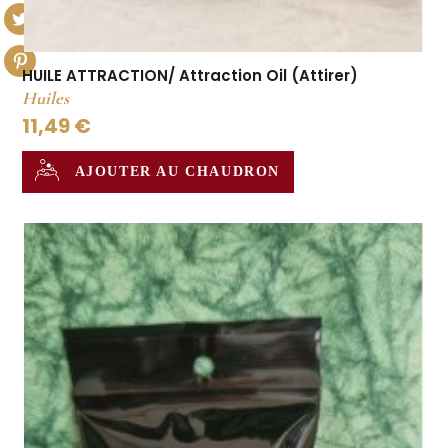
HUILE ATTRACTION/ Attraction Oil (Attirer)
Huiles
11,49 €
AJOUTER AU CHAUDRON