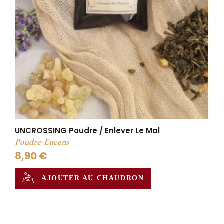
UNCROSSING Poudre / Enlever Le Mal
Poudre-Encens
8,90 €
AJOUTER AU CHAUDRON