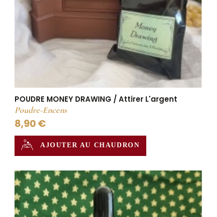
POUDRE MONEY DRAWING / Attirer L'argent
Poudre-Encens
8,90 €
AJOUTER AU CHAUDRON