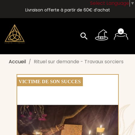
Select Language
▼
Livraison offerte à partir de 60€ d’achat
0
search
Accueil
Rituel sur demande - Travaux sorciers
VICTIME DE SON SUCCES