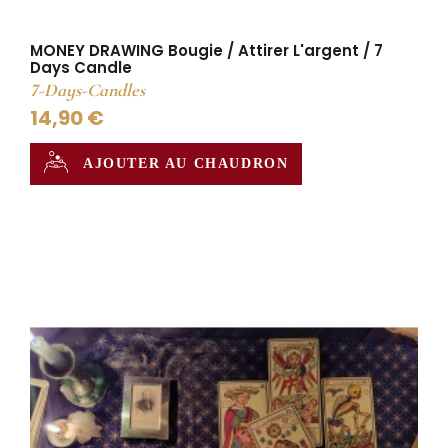
MONEY DRAWING Bougie / Attirer L'argent / 7
Days Candle
7-Days-Candles
14,90 €
AJOUTER AU CHAUDRON