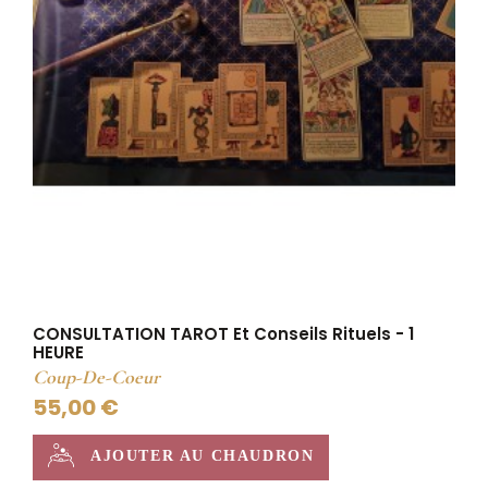
CONSULTATION TAROT Et Conseils Rituels - 1
HEURE
Coup-De-Coeur
55,00 €
AJOUTER AU CHAUDRON