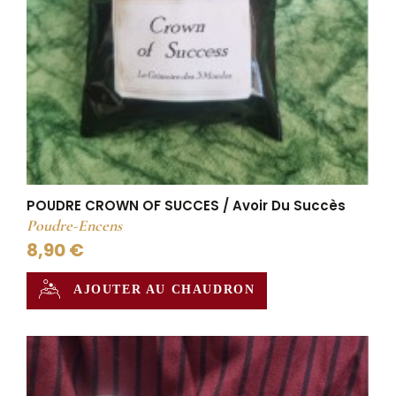
POUDRE CROWN OF SUCCES / Avoir Du Succès
Poudre-Encens
8,90 €
AJOUTER AU CHAUDRON