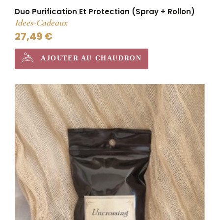
Duo Purification Et Protection (Spray + Rollon)
Idees-Cadeaux
27,49 €
AJOUTER AU CHAUDRON