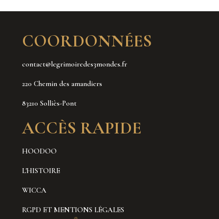
COORDONNÉES
contact@legrimoiredes3mondes.fr
220 Chemin des amandiers
83210 Solliès-Pont
ACCÈS RAPIDE
HOODOO
L'HISTOIRE
WICCA
RGPD ET MENTIONS LÉGALES