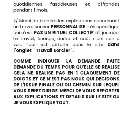
quotidiennes fastidieuses et offrandes
pendant 1 mois.
2/ Merci de bien lire les explications concernant
un travail sorcier
PERSONNALISE
très spécifique
qui n'est
PAS UN RITUEL COLLECTIF
d'1 journée.
Le travail, énergie, durée et coût n'ont rien à
voir. Tout est détaillé dans le site
dans
l'onglet "Travail sorcier".
COMME INDIQUER LA DEMANDE FAITE
DEMANDE DU TEMPS POUR QU'ELLE SE REALISE
CELA NE REALISE PAS EN 1 CLAQUEMENT DE
DOIGTS ET CE N'EST PAS NOUS QUI DECIDONS
DE L'ISSUE FINALE OU DU CHEMIN SUR LEQUEL
VOUS SEREZ DIRIGE. MERCI DE VOUS REPORTER
AUX EXPLICATIONS ET DETAILS SUR LE SITE OU
JE VOUS EXPLIQUE TOUT.