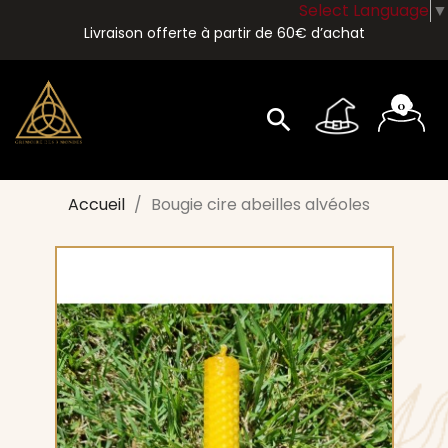
Select Language
▼
Livraison offerte à partir de 60€ d’achat
0
search
Accueil
Bougie cire abeilles alvéoles