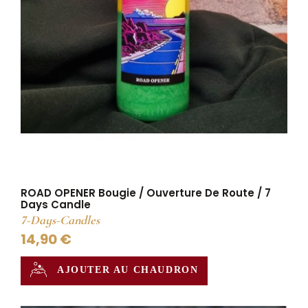
ROAD OPENER Bougie / Ouverture De Route / 7
Days Candle
7-Days-Candles
14,90 €
AJOUTER AU CHAUDRON