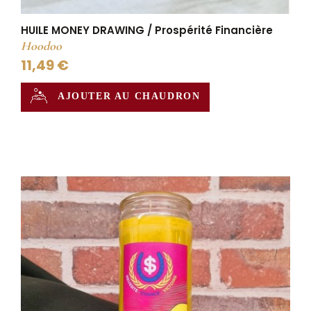
HUILE MONEY DRAWING / Prospérité Financière
Hoodoo
11,49 €
AJOUTER AU CHAUDRON