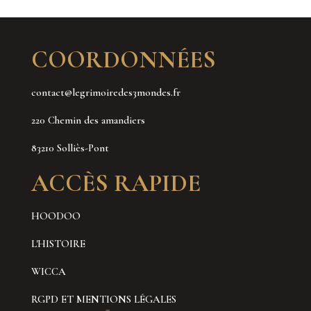
COORDONNÉES
contact@legrimoiredes3mondes.fr
220 Chemin des amandiers
83210 Solliès-Pont
ACCÈS RAPIDE
HOODOO
L'HISTOIRE
WICCA
RGPD ET MENTIONS LÉGALES