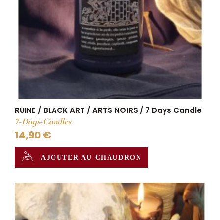
RUINE / BLACK ART / ARTS NOIRS / 7 Days Candle
7-Days-Candles
14,90 €
AJOUTER AU CHAUDRON