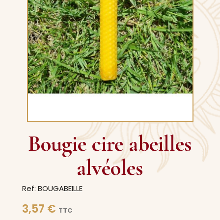
Bougie cire abeilles
alvéoles
Ref: BOUGABEILLE
3,57 €
TTC