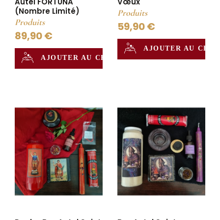
Autel FORTUNA
Vœux
(nombre Limité)
Produits
Produits
59,90 €
89,90 €
AJOUTER AU CHA
AJOUTER AU CHAUDRON