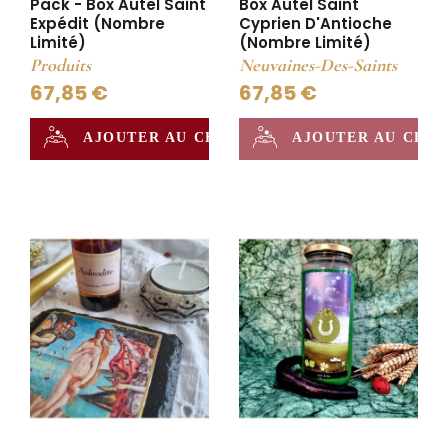
Pack - Box Autel Saint
Box Autel Saint
Expédit (nombre
Cyprien D'Antioche
Limité)
(nombre Limité)
Produits
Neuvaines-Des-Saints
67,85 €
67,85 €
AJOUTER AU CHAUDRON
AJOUTER AU CHA