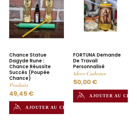
Chance Statue
FORTUNA Demande
Dagyde Rune :
De Travail
Chance Réussite
Personnalisé
Succès (poupée
Idees-Cadeaux
Chance)
50,00 €
Produits
49,45 €
AJOUTER AU CHA
AJOUTER AU CHAUDRON