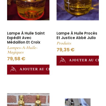
Lampe À Huile Saint
Lampe À Huile Procès
Expédit Avec
Et Justice Abbé Julio
Médaillon Et Croix
Produits
Lampes-A-Huile-
79,35 €
Magiques
79,58 €
AJOUTER AU CHA
AJOUTER AU CHAUDRON