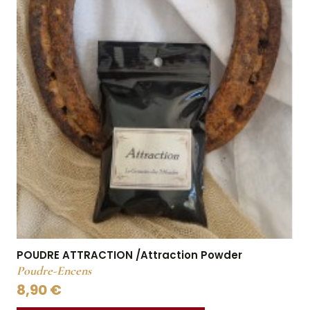
POUDRE ATTRACTION /Attraction Powder
Poudre-Encens
8,90 €