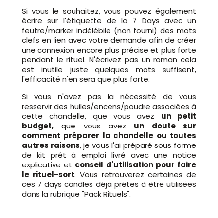
Si vous le souhaitez, vous pouvez également
écrire sur l'étiquette de la 7 Days avec un
feutre/marker indélébile (non fourni) des mots
clefs en lien avec votre demande afin de créer
une connexion encore plus précise et plus forte
pendant le rituel. N'écrivez pas un roman cela
est inutile juste quelques mots suffisent,
l'efficacité n'en sera que plus forte.
Si vous n'avez pas la nécessité de vous
resservir des huiles/encens/poudre associées à
cette chandelle, que vous avez
un petit
budget,
que vous avez
un doute sur
comment préparer la chandelle ou toutes
autres raisons
, je vous l'ai préparé sous forme
de kit prêt à emploi livré avec une notice
explicative et
conseil d'utilisation pour faire
le rituel-sort
. Vous retrouverez certaines de
ces 7 days candles déjà prêtes à être utilisées
dans la rubrique "Pack Rituels".