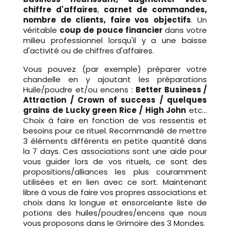
chiffre d'affaires
,
carnet de commandes,
nombre de clients, faire vos objectifs
. Un
véritable
coup de pouce financier
dans votre
milieu professionnel lorsqu'il y a une baisse
d'activité ou de chiffres d'affaires.
Vous pouvez (par exemple) préparer votre
chandelle en y ajoutant les préparations
Huile/poudre et/ou encens :
Better Business /
Attraction / Crown of success / quelques
grains de Lucky green Rice / High John
etc...
Choix à faire en fonction de vos ressentis et
besoins pour ce rituel. Recommandé de mettre
3 éléments différents en petite quantité dans
la 7 days. Ces associations sont une aide pour
vous guider lors de vos rituels, ce sont des
propositions/alliances les plus couramment
utilisées et en lien avec ce sort. Maintenant
libre à vous de faire vos propres associations et
choix dans la longue et ensorcelante liste de
potions des huiles/poudres/encens que nous
vous proposons dans le Grimoire des 3 Mondes.