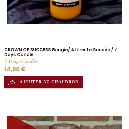
CROWN OF SUCCESS Bougie/ Attirer Le Succès / 7
Days Candle
7-Days-Candles
14,90 €
AJOUTER AU CHAUDRON