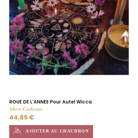
ROUE DE L'ANNEE Pour Autel Wicca
Idees-Cadeaux
44,85 €
AJOUTER AU CHAUDRON