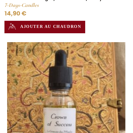
7-Days-Candles
14,90 €
AJOUTER AU CHAUDRON