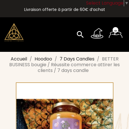
Select Language
▼
Livraison offerte à partir de 60€ d’achat
0
search
Accueil
Hoodoo
7 Days Candles
BETTER
BUSINESS bougie / Réussite commerce attirer les
clients / 7 days candle