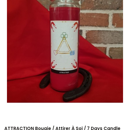
ATTRACTION Bougie / Attirer À Soi / 7 Days Candle