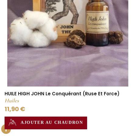
HUILE HIGH JOHN Le Conquérant (Ruse Et Force)
Huiles
11,90 €
AJOUTER AU CHAUDRON