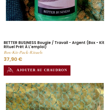
BETTER BUSINESS Bougie / Travail - Argent (Box - Kit
Rituel Prêt À L'emploi)
Box-Kit-Pack-Rituels
37,90 €
AJOUTER AU CHAUDRON