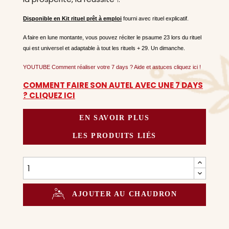
Disponible en Kit rituel prêt à emploi
fourni avec rituel explicatif.
A faire en lune montante, vous pouvez réciter le psaume 23 lors du rituel
qui est universel et adaptable à tout les rituels + 29.
Un dimanche.
YOUTUBE Comment réaliser votre 7 days ? Aide et astuces cliquez ici !
COMMENT FAIRE SON AUTEL AVEC UNE 7 DAYS
? CLIQUEZ ICI
EN SAVOIR PLUS
LES PRODUITS LIÉS
AJOUTER AU CHAUDRON