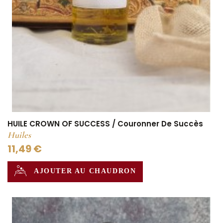
HUILE CROWN OF SUCCESS / Couronner De Succès
Huiles
11,49 €
AJOUTER AU CHAUDRON