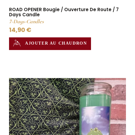
ROAD OPENER Bougie / Ouverture De Route / 7
Days Candle
7-Days-Candles
14,90 €
AJOUTER AU CHAUDRON