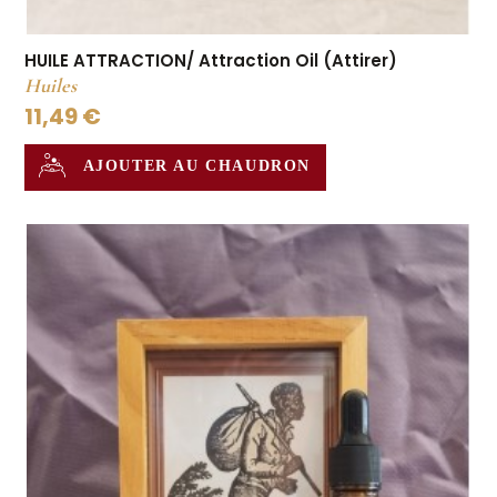
HUILE ATTRACTION/ Attraction Oil (Attirer)
Huiles
11,49 €
AJOUTER AU CHAUDRON