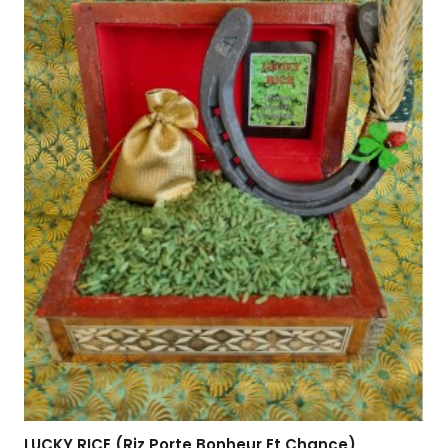
LUCKY RICE (Riz Porte Bonheur Et Chance)