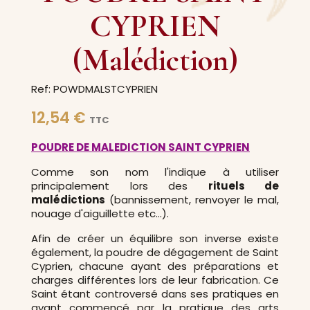
CYPRIEN
(Malédiction)
Ref: POWDMALSTCYPRIEN
12,54 €
TTC
POUDRE DE MALEDICTION SAINT CYPRIEN
Comme son nom l'indique à utiliser
principalement lors des
rituels de
malédictions
(bannissement, renvoyer le mal,
nouage d'aiguillette etc...).
Afin de créer un équilibre son inverse existe
également, la poudre de dégagement de Saint
Cyprien, chacune ayant des préparations et
charges différentes lors de leur fabrication. Ce
Saint étant controversé dans ses pratiques en
ayant commencé par la pratique des arts