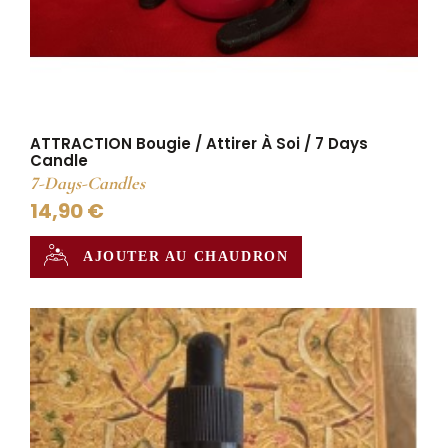
ATTRACTION Bougie / Attirer À Soi / 7 Days
Candle
7-Days-Candles
14,90 €
AJOUTER AU CHAUDRON