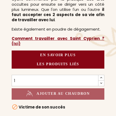
occultes pour ensuite se diriger vers un côté
plus lumineux. Que l'on utilise l'un ou l'autre
il
faut accepter ces 2 aspects de sa vie afin
de travailler avec lui
.
Existe également en poudre de dégagement.
Comment travailler avec Saint Cyprien ?
(Ici)
EN SAVOIR PLUS
LES PRODUITS LIÉS
AJOUTER AU CHAUDRON

Victime de son succès