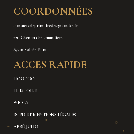
COORDONNÉES
contact@legrimoiredes3mondes.fr
220 Chemin des amandiers
83210 Solliès-Pont
ACCÈS RAPIDE
HOODOO
L'HISTOIRE
WICCA
RGPD ET MENTIONS LÉGALES
ABBÉ JULIO