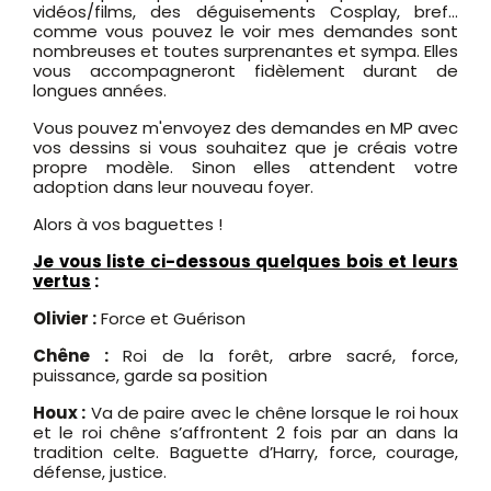
vidéos/films, des déguisements Cosplay, bref...
comme vous pouvez le voir mes demandes sont
nombreuses et toutes surprenantes et sympa. Elles
vous accompagneront fidèlement durant de
longues années.
Vous pouvez m'envoyez des demandes en MP avec
vos dessins si vous souhaitez que je créais votre
propre modèle. Sinon elles attendent votre
adoption dans leur nouveau foyer.
Alors à vos baguettes !
Je vous liste ci-dessous quelques bois et leurs
vertus
:
Olivier :
Force et Guérison
Chêne :
Roi de la forêt, arbre sacré, force,
puissance, garde sa position
Houx :
Va de paire avec le chêne lorsque le roi houx
et le roi chêne s’affrontent 2 fois par an dans la
tradition celte. Baguette d’Harry, force, courage,
défense, justice.