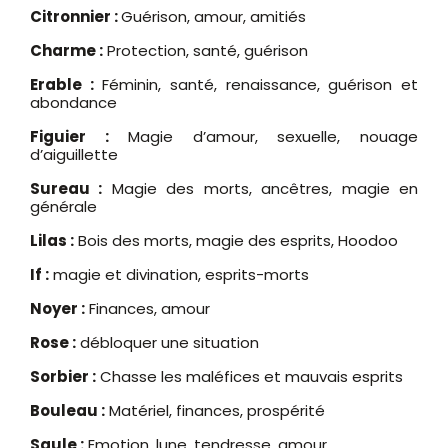
Citronnier :
Guérison, amour, amitiés
Charme :
Protection, santé, guérison
Erable :
Féminin, santé, renaissance, guérison et
abondance
Figuier :
Magie d’amour, sexuelle, nouage
d’aiguillette
Sureau :
Magie des morts, ancêtres, magie en
générale
Lilas :
Bois des morts, magie des esprits, Hoodoo
If :
magie et divination, esprits-morts
Noyer :
Finances, amour
Rose :
débloquer une situation
Sorbier :
Chasse les maléfices et mauvais esprits
Bouleau :
Matériel, finances, prospérité
Saule :
Emotion, lune, tendresse, amour