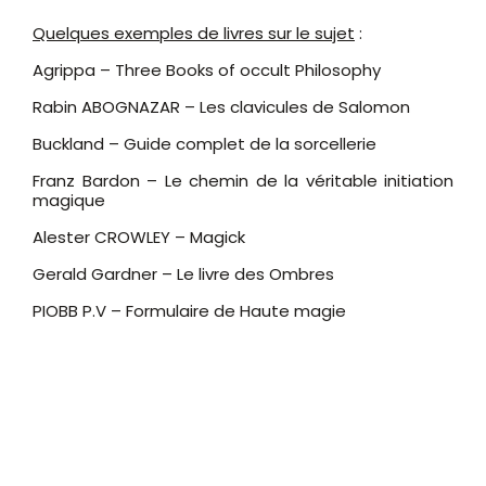
Quelques exemples de livres sur le sujet
:
Agrippa – Three Books of occult Philosophy
Rabin ABOGNAZAR – Les clavicules de Salomon
Buckland – Guide complet de la sorcellerie
Franz Bardon – Le chemin de la véritable initiation
magique
Alester CROWLEY – Magick
Gerald Gardner – Le livre des Ombres
PIOBB P.V – Formulaire de Haute magie