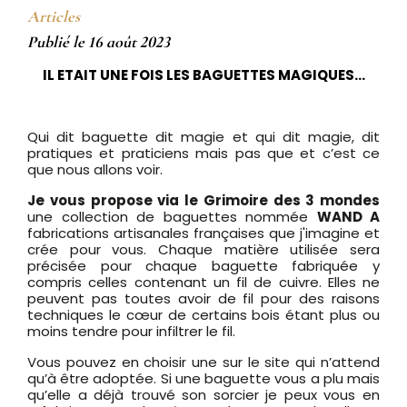
Articles
Publié le 16 août 2023
IL ETAIT UNE FOIS LES BAGUETTES MAGIQUES…
Qui dit baguette dit magie et qui dit magie, dit
pratiques et praticiens mais pas que et c’est ce
que nous allons voir.
Je vous propose via le Grimoire des 3 mondes
une collection de baguettes nommée
WAND A
fabrications artisanales françaises que j'imagine et
crée pour vous. Chaque matière utilisée sera
précisée pour chaque baguette fabriquée y
compris celles contenant un fil de cuivre. Elles ne
peuvent pas toutes avoir de fil pour des raisons
techniques le cœur de certains bois étant plus ou
moins tendre pour infiltrer le fil.
Vous pouvez en choisir une sur le site qui n’attend
qu’à être adoptée. Si une baguette vous a plu mais
qu’elle a déjà trouvé son sorcier je peux vous en