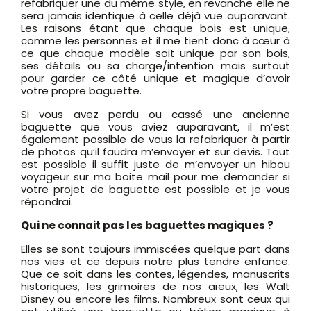
refabriquer une du même style, en revanche elle ne
sera jamais identique à celle déjà vue auparavant.
Les raisons étant que chaque bois est unique,
comme les personnes et il me tient donc à cœur à
ce que chaque modèle soit unique par son bois,
ses détails ou sa charge/intention mais surtout
pour garder ce côté unique et magique d’avoir
votre propre baguette.
Si vous avez perdu ou cassé une ancienne
baguette que vous aviez auparavant, il m’est
également possible de vous la refabriquer à partir
de photos qu’il faudra m’envoyer et sur devis. Tout
est possible il suffit juste de m’envoyer un hibou
voyageur sur ma boite mail pour me demander si
votre projet de baguette est possible et je vous
répondrai.
Qui ne connait pas les baguettes magiques ?
Elles se sont toujours immiscées quelque part dans
nos vies et ce depuis notre plus tendre enfance.
Que ce soit dans les contes, légendes, manuscrits
historiques, les grimoires de nos aïeux, les Walt
Disney ou encore les films. Nombreux sont ceux qui