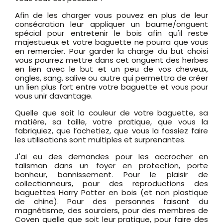
Afin de les charger vous pouvez en plus de leur
consécration leur appliquer un baume/onguent
spécial pour entretenir le bois afin qu'il reste
majestueux et votre baguette ne pourra que vous
en remercier. Pour garder la charge du but choisi
vous pourrez mettre dans cet onguent des herbes
en lien avec le but et un peu de vos cheveux,
ongles, sang, salive ou autre qui permettra de créer
un lien plus fort entre votre baguette et vous pour
vous unir davantage.
Quelle que soit la couleur de votre baguette, sa
matière, sa taille, votre pratique, que vous la
fabriquiez, que l’achetiez, que vous la fassiez faire
les utilisations sont multiples et surprenantes.
J'ai eu des demandes pour les accrocher en
talisman dans un foyer en protection, porte
bonheur, bannissement. Pour le plaisir de
collectionneurs, pour des reproductions des
baguettes Harry Potter en bois (et non plastique
de chine). Pour des personnes faisant du
magnétisme, des sourciers, pour des membres de
Coven quelle que soit leur pratique, pour faire des