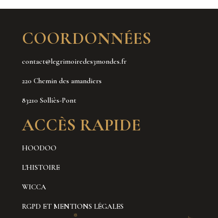
COORDONNÉES
contact@legrimoiredes3mondes.fr
220 Chemin des amandiers
83210 Solliès-Pont
ACCÈS RAPIDE
HOODOO
L'HISTOIRE
WICCA
RGPD ET MENTIONS LÉGALES