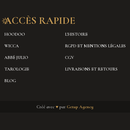
ACCÈS RAPIDE
HOODOO
L'HISTOIRE
WICCA
RGPD ET MENTIONS LÉGALES
ABBÉ JULIO
CGV
TAROLOGIE
LIVRAISONS ET RETOURS
BLOG
Créé avec
♥
par
Getup Agency