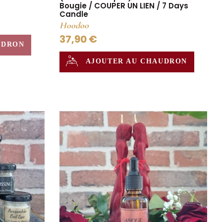
Bougie / COUPER UN LIEN / 7 Days
Candle
Hoodoo
37,90 €
UDRON
AJOUTER AU CHAUDRON