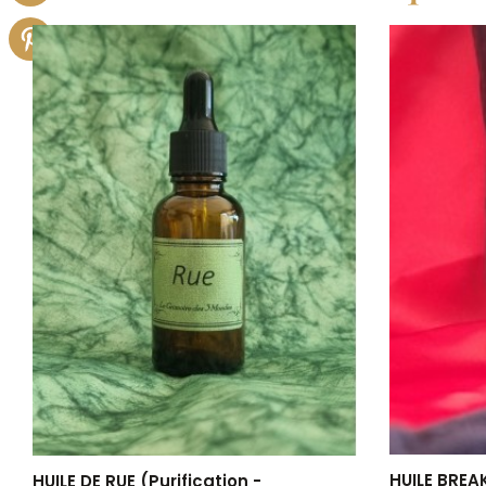
HUILE BREAK
HUILE DE RUE (Purification -