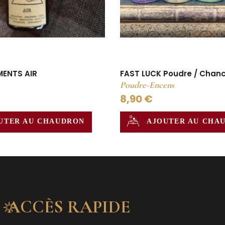
EMENTS AIR
FAST LUCK Poudre / Chan
Poudre-Encens
8,90 €
UTER AU CHAUDRON
AJOUTER AU CHA
ACCÈS RAPIDE