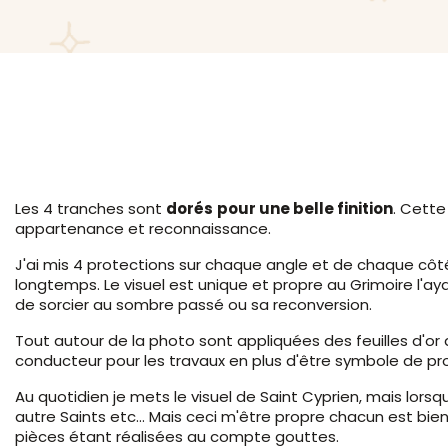
Les 4 tranches sont
dorés
pour une belle finition
. Cette
appartenance et reconnaissance.
J'ai mis 4 protections sur chaque angle et de chaque côté 
longtemps. Le visuel est unique et propre au Grimoire l'aya
de sorcier au sombre passé ou sa reconversion.
Tout autour de la photo sont appliquées des feuilles d'or
conducteur pour les travaux en plus d'être symbole de pr
Au quotidien je mets le visuel de Saint Cyprien, mais lorsq
autre Saints etc... Mais ceci m'être propre chacun est bien
pièces étant réalisées au compte gouttes.