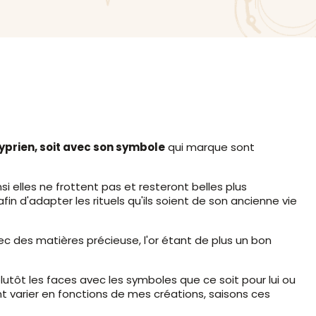
 Cyprien, soit avec son symbole
qui marque sont
i elles ne frottent pas et resteront belles plus
fin d'adapter les rituels qu'ils soient de son ancienne vie
ec des matières précieuse, l'or étant de plus un bon
 plutôt les faces avec les symboles que ce soit pour lui ou
ont varier en fonctions de mes créations, saisons ces