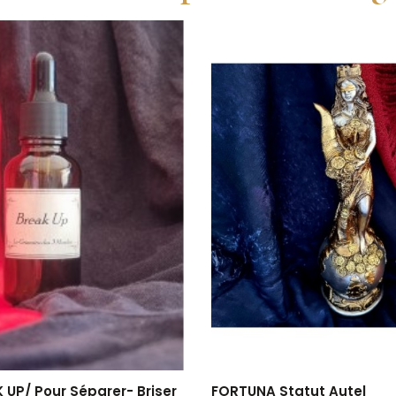
FORTUNA Statut Autel
 UP/ Pour Séparer- Briser