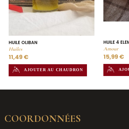
HUILE 4 EL
HUILE OLIBAN
Amour
Huiles
15,99 €
11,49 €
AJO
AJOUTER AU CHAUDRON
COORDONNÉES