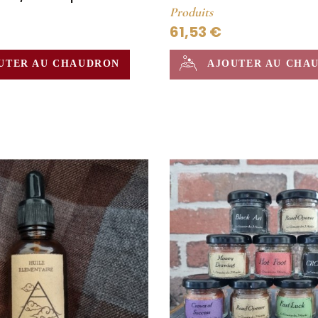
Produits
61,53 €
AJOUTER AU CHA
UTER AU CHAUDRON