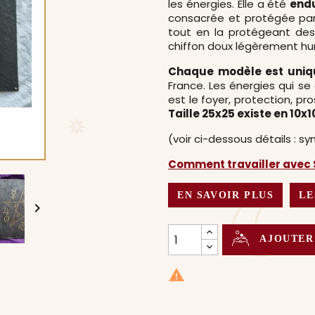
les énergies. Elle a été
endu
consacrée et protégée par 
tout en la protégeant des
chiffon doux légèrement hu
Chaque modèle est uniqu
France. Les énergies qui se
est le foyer, protection, pr
Taille 25x25 existe en 10x1
(voir ci-dessous détails : sy
Comment travailler avec S
EN SAVOIR PLUS
LE

AJOUTER
