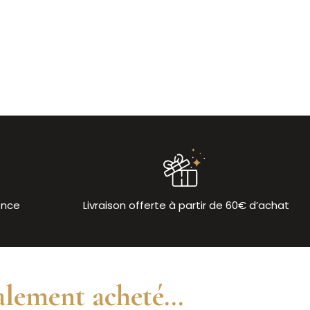
ence
Livraison offerte à partir de 60€ d’achat
alement acheté...