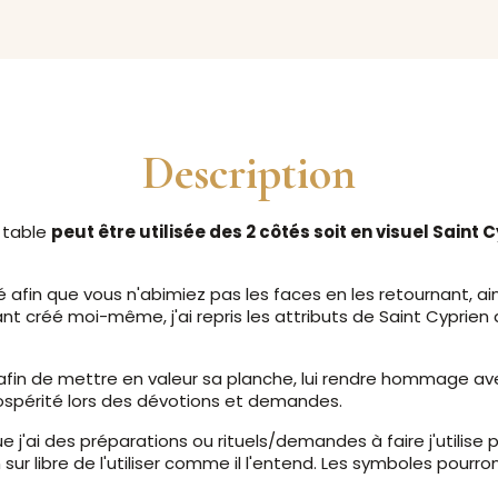
Description
 table
peut être utilisée des 2 côtés soit en visuel Saint
afin que vous n'abimiez pas les faces en les retournant, ains
nt créé moi-même, j'ai repris les attributs de Saint Cyprien a
 afin de mettre en valeur sa planche, lui rendre hommage av
ospérité lors des dévotions et demandes.
ue j'ai des préparations ou rituels/demandes à faire j'utilise
 sur libre de l'utiliser comme il l'entend. Les symboles pourr