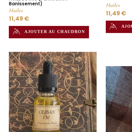
Banissement)
Huiles
Huiles
11,49 €
11,49 €
AJO
AJOUTER AU CHAUDRON