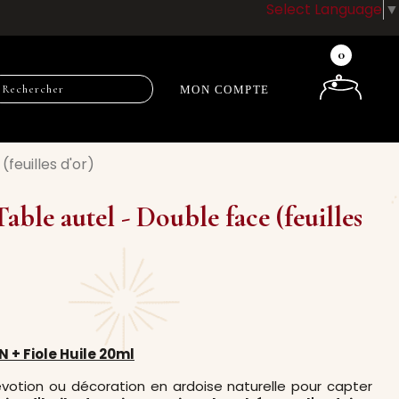
Select Language
▼
0
MON COMPTE
(feuilles d'or)
able autel - Double face (feuilles
 + Fiole Huile 20ml
évotion ou décoration en ardoise naturelle pour capter