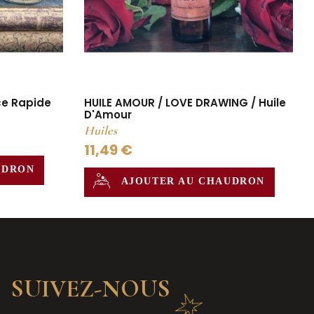
ce Rapide
HUILE AMOUR / LOVE DRAWING / Huile
D'Amour
Huiles
11,49 €
UDRON
AJOUTER AU CHAUDRON
SUIVEZ-NOUS