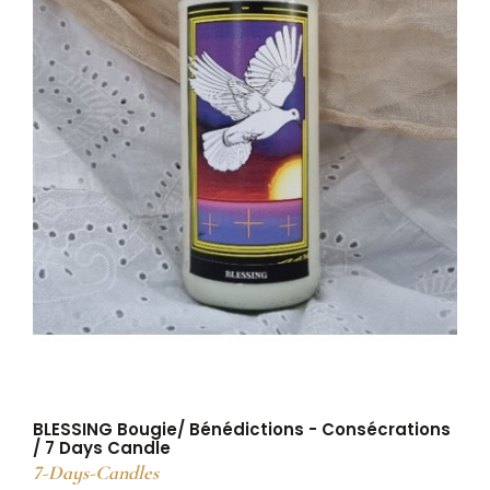
BLESSING Bougie/ Bénédictions - Consécrations
/ 7 Days Candle
7-Days-Candles