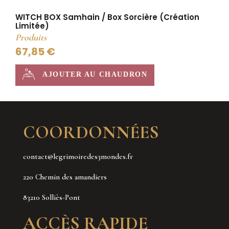
WITCH BOX Samhain / Box Sorcière (Création
Limitée)
Produits
67,85 €
AJOUTER AU CHAUDRON
COORDONNÉES
contact@legrimoiredes3mondes.fr
220 Chemin des amandiers
83210 Solliès-Pont
ACCÈS RAPIDE