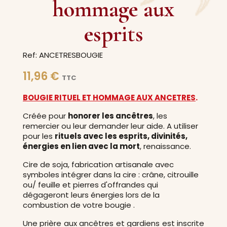
hommage aux
esprits
Ref: ANCETRESBOUGIE
11,96 €
TTC
BOUGIE RITUEL ET HOMMAGE AUX ANCETRES
.
Créée pour
honorer les ancêtres
, les
remercier ou leur demander leur aide. A utiliser
pour les
rituels avec les esprits, divinités,
énergies en lien avec la mort
, renaissance.
Cire de soja, fabrication artisanale avec
symboles intégrer dans la cire : crâne, citrouille
ou/ feuille et pierres d'offrandes qui
dégageront leurs énergies lors de la
combustion de votre bougie .
Une prière aux ancêtres et gardiens est inscrite