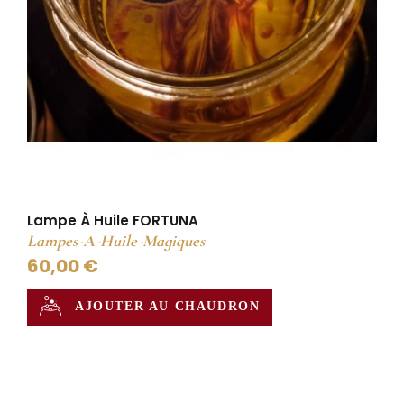
Lampe À Huile FORTUNA
Lampes-A-Huile-Magiques
60,00 €
AJOUTER AU CHAUDRON