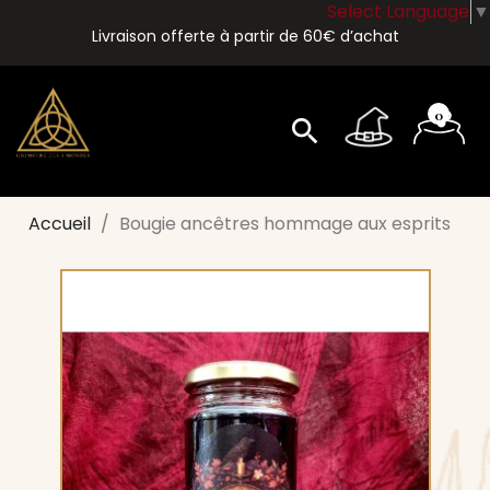
Select Language
▼
Livraison offerte à partir de 60€ d’achat
0
search
Accueil
Bougie ancêtres hommage aux esprits