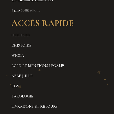
220 Chemin des amandiers
83210 Solliès-Pont
ACCÈS RAPIDE
HOODOO
L'HISTOIRE
WICCA
RGPD ET MENTIONS LÉGALES
ABBÉ JULIO
CGV
TAROLOGIE
LIVRAISONS ET RETOURS