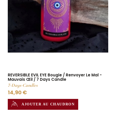
REVERSIBLE EVIL EYE Bougie / Renvoyer Le Mal -
Mauvais Œil / 7 Days Candle
7-Days-Candles
14,90 €
AJOUTER AU CHAUDRON