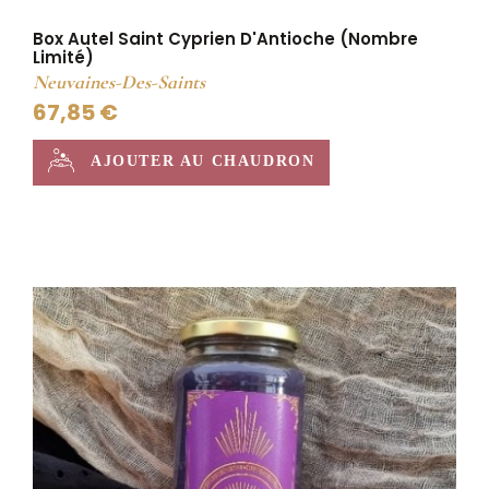
Box Autel Saint Cyprien D'Antioche (nombre
Limité)
Neuvaines-Des-Saints
67,85 €
AJOUTER AU CHAUDRON