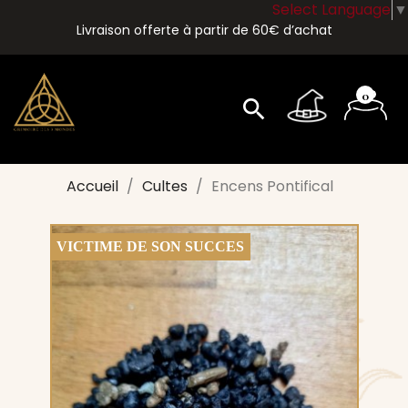
Select Language
▼
Livraison offerte à partir de 60€ d’achat
0
search
Accueil
Cultes
Encens Pontifical
VICTIME DE SON SUCCES