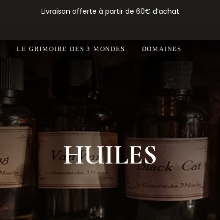
Livraison offerte à partir de 60€ d’achat
N
LE GRIMOIRE DES 3 MONDES
DOMAINES
HUILES