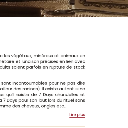
c les végétaux, minéraux et animaux en
anétaire et lunaison précises en lien avec
oduits soient parfois en rupture de stock
o sont incontournables pour ne pas dire
illeur des racines). Il existe autant si ce
es qu’il existe de 7 Days chandelles et
a 7 Days pour son but lors du rituel sans
comme des cheveux, ongles etc...
Lire plus