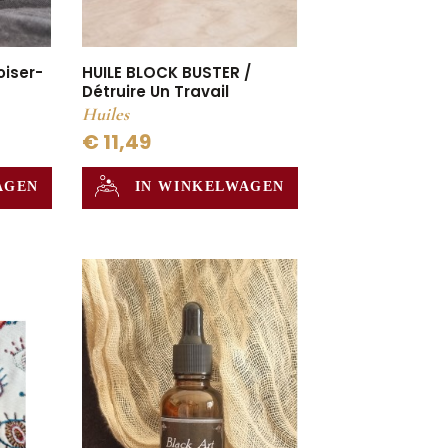
oiser-
HUILE BLOCK BUSTER /
Détruire Un Travail
Huiles
€ 11,49
AGEN
IN WINKELWAGEN