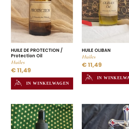
HUILE DE PROTECTION /
HUILE OLIBAN
Protection Oil
Huiles
Huiles
€ 11,49
€ 11,49
IN WINKELW
IN WINKELWAGEN