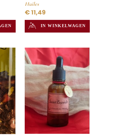
Huiles
€ 11,49
AGEN
IN WINKELWAGEN