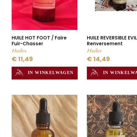
HUILE REVERSIBLE EVIL
HUILE HOT FOOT / Faire
Renversement
Fuir-Chasser
Huiles
Huiles
€ 14,49
€ 11,49
IN WINKELW
IN WINKELWAGEN