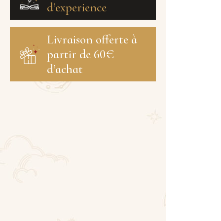
d’experience
Livraison offerte à
partir de 60€
d’achat