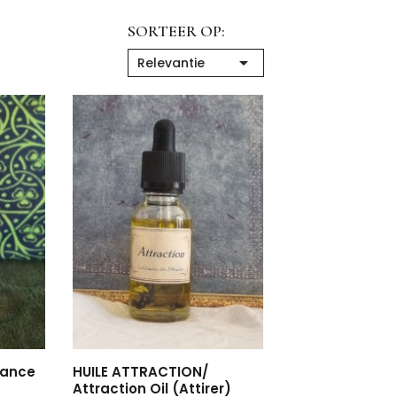
SORTEER OP:

Relevantie
hance
HUILE ATTRACTION/
Attraction Oil (Attirer)