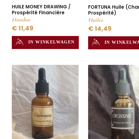
HUILE MONEY DRAWING /
FORTUNA Huile (Cha
Prospérité Financière
Prospérité)
Hoodoo
Huiles
€ 11,49
€ 14,49
IN WINKELWAGEN
IN WINKELW