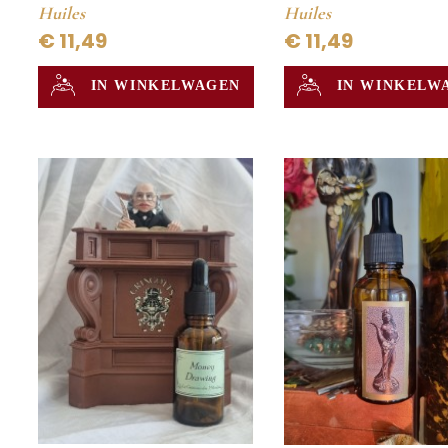
Huiles
Huiles
€ 11,49
€ 11,49
IN WINKELWAGEN
IN WINKELW