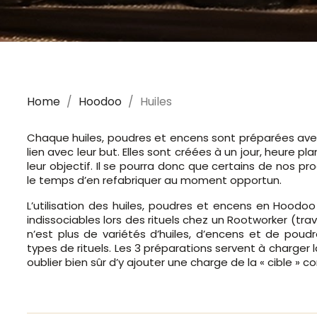
Home
Hoodoo
Huiles
Chaque huiles, poudres et encens sont préparées ave
lien avec leur but. Elles sont créées à un jour, heure pl
leur objectif. Il se pourra donc que certains de nos pr
le temps d’en refabriquer au moment opportun.
L’utilisation des huiles, poudres et encens en Hoodo
indissociables lors des rituels chez un Rootworker (trava
n’est plus de variétés d’huiles, d’encens et de poudr
types de rituels. Les 3 préparations servent à charger l
oublier bien sûr d’y ajouter une charge de la « cible » 