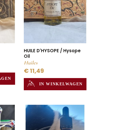
HUILE D'HYSOPE / Hysope
Oil
Huiles
€ 11,49
AGEN
IN WINKELWAGEN