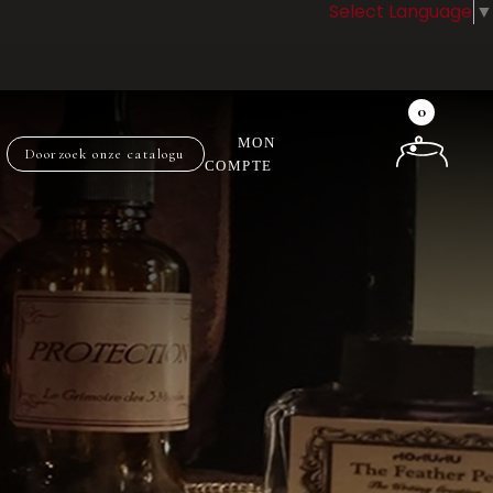
Select Language
▼
0
MON
COMPTE