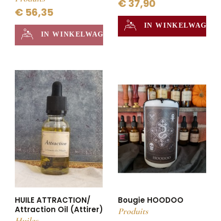
€ 37,90
€ 56,35
IN WINKELWAGEN
IN WINKELWAGEN
HUILE ATTRACTION/
Bougie HOODOO
Attraction Oil (Attirer)
Produits
Huiles