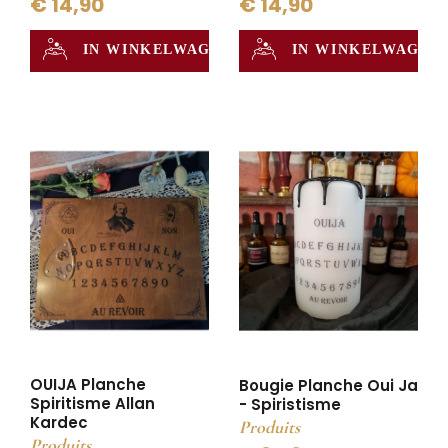
€ 14,90
€ 14,90
IN WINKELWAGEN
IN WINKELWAGEN
OUIJA Planche
Bougie Planche Oui Ja
Spiritisme Allan
- Spiristisme
Kardec
Produits
Produits