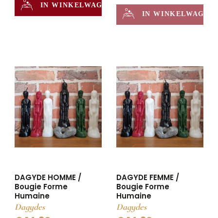
IN WINKELWAGEN
IN WINKELWAGEN
DAGYDE HOMME /
DAGYDE FEMME /
Bougie Forme
Bougie Forme
Humaine
Humaine
Dagydes
Dagydes