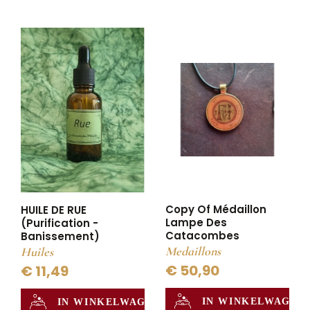
Copy Of Médaillon
HUILE DE RUE
Lampe Des
(Purification -
Catacombes
Banissement)
Medaillons
Huiles
€ 50,90
€ 11,49
IN WINKELWAGEN
IN WINKELWAGEN