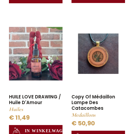
HUILE LOVE DRAWING /
Copy Of Médaillon
Huile D'Amour
Lampe Des
Catacombes
Huiles
Medaillons
€ 11,49
€ 50,90
IN WINKELWAGEN