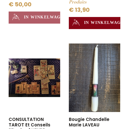
Produits
€ 50,00
€ 13,90
IN WINKELWAGEN
IN WINKELWAGEN
CONSULTATION
Bougie Chandelle
TAROT Et Conseils
Marie LAVEAU