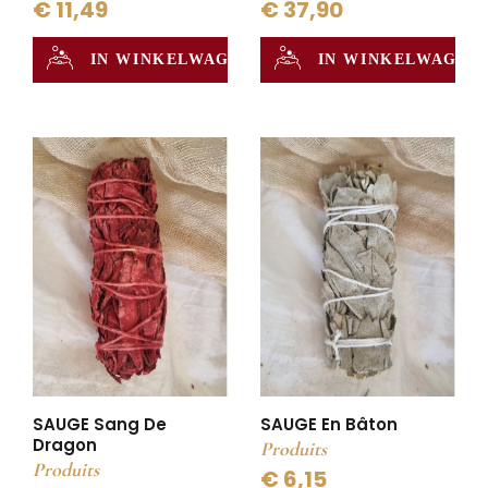
€ 11,49
€ 37,90
IN WINKELWAGEN
IN WINKELWAGEN
SAUGE Sang De
SAUGE En Bâton
Dragon
Produits
Produits
€ 6,15