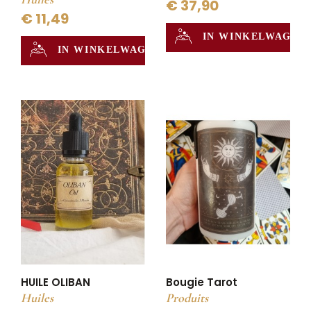
€ 37,90
€ 11,49
IN WINKELWAGEN
IN WINKELWAGEN
HUILE OLIBAN
Bougie Tarot
Huiles
Produits