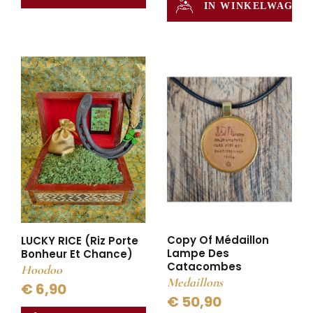
IN WINKELWAGEN
Copy Of Médaillon
LUCKY RICE (Riz Porte
Lampe Des
Bonheur Et Chance)
Catacombes
Hoodoo
Medaillons
€ 6,90
€ 50,90