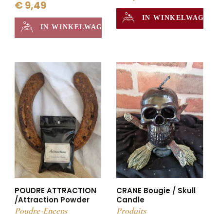
€ 9,49
IN WINKELWAGEN
IN WINKELWAGEN
POUDRE ATTRACTION
CRANE Bougie / Skull
/Attraction Powder
Candle
Poudre-Encens
Produits