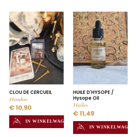
CLOU DE CERCUEIL
HUILE D'HYSOPE /
Hysope Oil
Hoodoo
Huiles
€ 10,90
€ 11,49
IN WINKELWAGEN
IN WINKELWAGEN