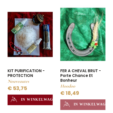
KIT PURIFICATION -
FER A CHEVAL BRUT -
PROTECTION
Porte Chance Et
Bonheur
Nouveautes
Hoodoo
€ 53,75
€ 18,49
IN WINKELWAGEN
IN WINKELWAGEN