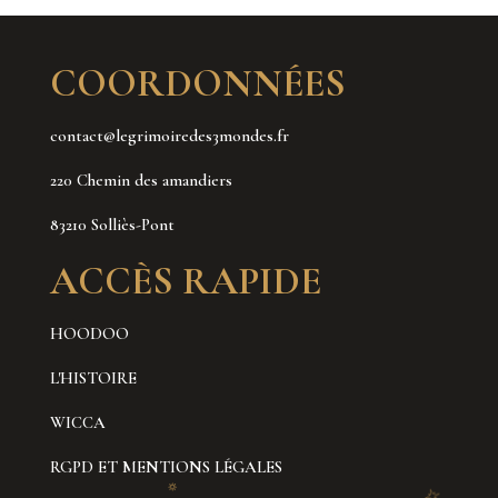
COORDONNÉES
contact@legrimoiredes3mondes.fr
220 Chemin des amandiers
83210 Solliès-Pont
ACCÈS RAPIDE
HOODOO
L'HISTOIRE
WICCA
RGPD ET MENTIONS LÉGALES