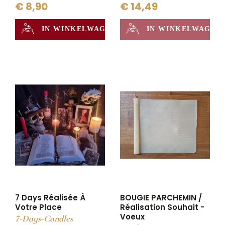
€ 8,90
€ 14,49
IN WINKELWAGEN
IN WINKELWAGEN
7 Days Réalisée À
BOUGIE PARCHEMIN /
Votre Place
Réalisation Souhait -
Voeux
7-Days-Candles