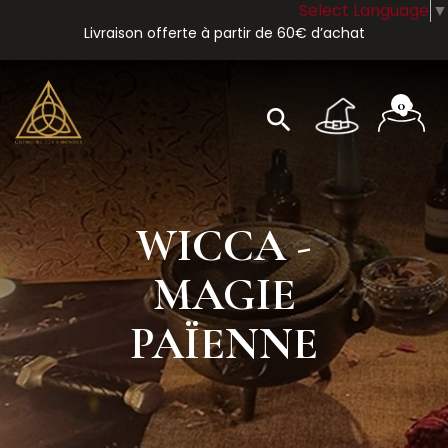
Select Language
▼
Livraison offerte à partir de 60€ d’achat
0
search
WICCA -
MAGIE
PAÏENNE