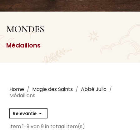
MONDES
Médaillons
Home
Magie des Saints
Abbé Julio
Médaillons

Relevantie
Item 1-9 van 9 in totaal item(s)