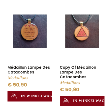
Médaillon Lampe Des
Copy Of Médaillon
Catacombes
Lampe Des
Catacombes
Medaillons
Medaillons
€ 50,90
€ 50,90
IN WINKELWAGEN
IN WINKELWAGEN