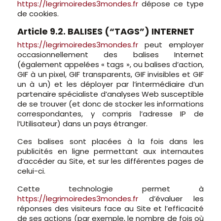
https://legrimoiredes3mondes.fr
dépose ce type
de cookies.
Article 9.2. BALISES (“TAGS”) INTERNET
https://legrimoiredes3mondes.fr
peut employer
occasionnellement des balises Internet
(également appelées « tags », ou balises d’action,
GIF à un pixel, GIF transparents, GIF invisibles et GIF
un à un) et les déployer par l’intermédiaire d’un
partenaire spécialiste d’analyses Web susceptible
de se trouver (et donc de stocker les informations
correspondantes, y compris l’adresse IP de
l’Utilisateur) dans un pays étranger.
Ces balises sont placées à la fois dans les
publicités en ligne permettant aux internautes
d’accéder au Site, et sur les différentes pages de
celui-ci.
Cette technologie permet à
https://legrimoiredes3mondes.fr
d’évaluer les
réponses des visiteurs face au Site et l’efficacité
de ses actions (par exemple, le nombre de fois où