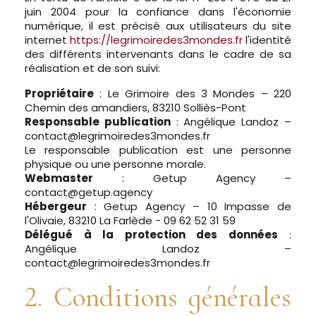
juin 2004 pour la confiance dans l'économie
numérique, il est précisé aux utilisateurs du site
internet
https://legrimoiredes3mondes.fr
l'identité
des différents intervenants dans le cadre de sa
réalisation et de son suivi:
Propriétaire
: Le Grimoire des 3 Mondes – 220
Chemin des amandiers, 83210 Solliès-Pont
Responsable publication
: Angélique Landoz –
contact@legrimoiredes3mondes.fr
Le responsable publication est une personne
physique ou une personne morale.
Webmaster
: Getup Agency –
contact@getup.agency
Hébergeur
: Getup Agency – 10 Impasse de
l'Olivaie, 83210 La Farlède - 09 62 52 31 59
Délégué à la protection des données
:
Angélique Landoz –
contact@legrimoiredes3mondes.fr
2. Conditions générales