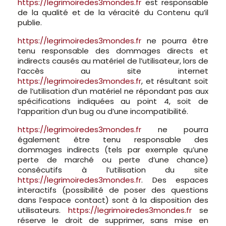
https://legrimoiredes3mondes.fr
est responsable
de la qualité et de la véracité du Contenu qu’il
publie.
https://legrimoiredes3mondes.fr
ne pourra être
tenu responsable des dommages directs et
indirects causés au matériel de l’utilisateur, lors de
l’accès au site internet
https://legrimoiredes3mondes.fr
, et résultant soit
de l’utilisation d’un matériel ne répondant pas aux
spécifications indiquées au point 4, soit de
l’apparition d’un bug ou d’une incompatibilité.
https://legrimoiredes3mondes.fr
ne pourra
également être tenu responsable des
dommages indirects (tels par exemple qu’une
perte de marché ou perte d’une chance)
consécutifs à l’utilisation du site
https://legrimoiredes3mondes.fr
. Des espaces
interactifs (possibilité de poser des questions
dans l’espace contact) sont à la disposition des
utilisateurs.
https://legrimoiredes3mondes.fr
se
réserve le droit de supprimer, sans mise en