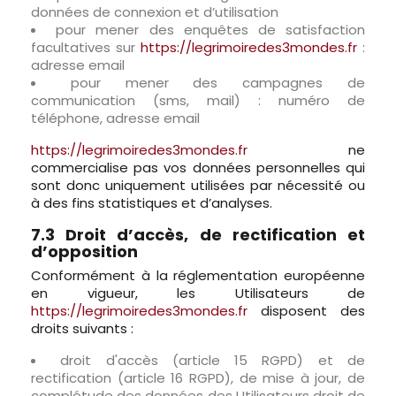
données de connexion et d’utilisation
pour mener des enquêtes de satisfaction
facultatives sur
https://legrimoiredes3mondes.fr
:
adresse email
pour mener des campagnes de
communication (sms, mail) : numéro de
téléphone, adresse email
https://legrimoiredes3mondes.fr
ne
commercialise pas vos données personnelles qui
sont donc uniquement utilisées par nécessité ou
à des fins statistiques et d’analyses.
7.3 Droit d’accès, de rectification et
d’opposition
Conformément à la réglementation européenne
en vigueur, les Utilisateurs de
https://legrimoiredes3mondes.fr
disposent des
droits suivants :
droit d'accès (article 15 RGPD) et de
rectification (article 16 RGPD), de mise à jour, de
complétude des données des Utilisateurs droit de