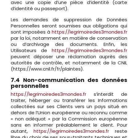
avec une copie d’une pièce d’identité (carte
d’identité ou passeport).
Les demandes de suppression de Données
Personnelles seront soumises aux obligations qui
sont imposées à
https://legrimoiredes3mondes.fr
par la loi, notamment en matière de conservation
ou d’archivage des documents. Enfin, les
Utilisateurs de
https://legrimoiredes3mondes.fr
peuvent déposer une réclamation auprès des
autorités de contrôle, et notamment de la CNIL
(https://www.cnil.fr/fr/plaintes).
7.4 Non-communication des données
personnelles
https://legrimoiredes3mondes.fr
s’interdit de
traiter, héberger ou transférer les Informations
collectées sur ses Clients vers un pays situé en
dehors de l’Union européenne ou reconnu comme
« non adéquat » par la Commission européenne
sans en informer préalablement le client. Pour
autant,
https://legrimoiredes3mondes.fr
reste
libre du choix de ses sous-traitants techniques et