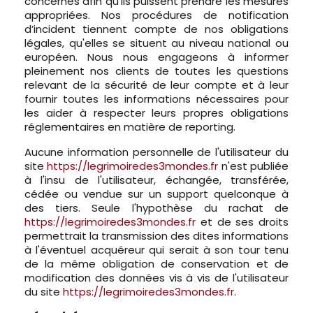
concernés afin qu'ils puissent prendre les mesures
appropriées. Nos procédures de notification
d’incident tiennent compte de nos obligations
légales, qu'elles se situent au niveau national ou
européen. Nous nous engageons à informer
pleinement nos clients de toutes les questions
relevant de la sécurité de leur compte et à leur
fournir toutes les informations nécessaires pour
les aider à respecter leurs propres obligations
réglementaires en matière de reporting.
Aucune information personnelle de l'utilisateur du
site
https://legrimoiredes3mondes.fr
n'est publiée
à l'insu de l'utilisateur, échangée, transférée,
cédée ou vendue sur un support quelconque à
des tiers. Seule l'hypothèse du rachat de
https://legrimoiredes3mondes.fr
et de ses droits
permettrait la transmission des dites informations
à l'éventuel acquéreur qui serait à son tour tenu
de la même obligation de conservation et de
modification des données vis à vis de l'utilisateur
du site
https://legrimoiredes3mondes.fr
.