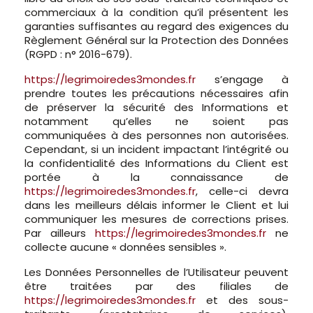
commerciaux à la condition qu’il présentent les
garanties suffisantes au regard des exigences du
Règlement Général sur la Protection des Données
(RGPD : n° 2016-679).
https://legrimoiredes3mondes.fr
s’engage à
prendre toutes les précautions nécessaires afin
de préserver la sécurité des Informations et
notamment qu’elles ne soient pas
communiquées à des personnes non autorisées.
Cependant, si un incident impactant l’intégrité ou
la confidentialité des Informations du Client est
portée à la connaissance de
https://legrimoiredes3mondes.fr
, celle-ci devra
dans les meilleurs délais informer le Client et lui
communiquer les mesures de corrections prises.
Par ailleurs
https://legrimoiredes3mondes.fr
ne
collecte aucune « données sensibles ».
Les Données Personnelles de l’Utilisateur peuvent
être traitées par des filiales de
https://legrimoiredes3mondes.fr
et des sous-