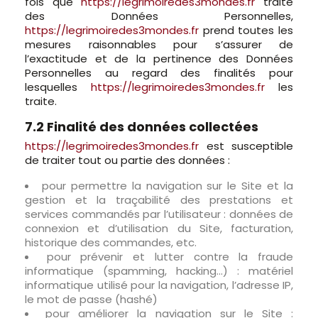
fois que
https://legrimoiredes3mondes.fr
traite
des Données Personnelles,
https://legrimoiredes3mondes.fr
prend toutes les
mesures raisonnables pour s’assurer de
l’exactitude et de la pertinence des Données
Personnelles au regard des finalités pour
lesquelles
https://legrimoiredes3mondes.fr
les
traite.
7.2 Finalité des données collectées
https://legrimoiredes3mondes.fr
est susceptible
de traiter tout ou partie des données :
pour permettre la navigation sur le Site et la
gestion et la traçabilité des prestations et
services commandés par l’utilisateur : données de
connexion et d’utilisation du Site, facturation,
historique des commandes, etc.
pour prévenir et lutter contre la fraude
informatique (spamming, hacking…) : matériel
informatique utilisé pour la navigation, l’adresse IP,
le mot de passe (hashé)
pour améliorer la navigation sur le Site :