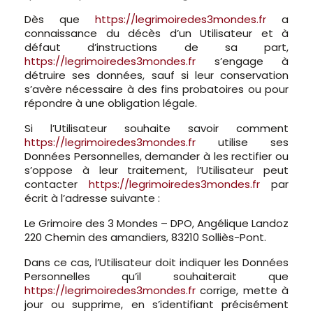
Dès que
https://legrimoiredes3mondes.fr
a
connaissance du décès d’un Utilisateur et à
défaut d’instructions de sa part,
https://legrimoiredes3mondes.fr
s’engage à
détruire ses données, sauf si leur conservation
s’avère nécessaire à des fins probatoires ou pour
répondre à une obligation légale.
Si l’Utilisateur souhaite savoir comment
https://legrimoiredes3mondes.fr
utilise ses
Données Personnelles, demander à les rectifier ou
s’oppose à leur traitement, l’Utilisateur peut
contacter
https://legrimoiredes3mondes.fr
par
écrit à l’adresse suivante :
Le Grimoire des 3 Mondes – DPO, Angélique Landoz
220 Chemin des amandiers, 83210 Solliès-Pont.
Dans ce cas, l’Utilisateur doit indiquer les Données
Personnelles qu’il souhaiterait que
https://legrimoiredes3mondes.fr
corrige, mette à
jour ou supprime, en s’identifiant précisément