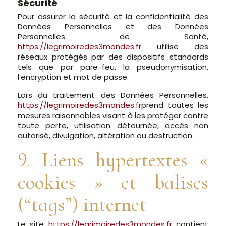
Sécurité
Pour assurer la sécurité et la confidentialité des
Données Personnelles et des Données
Personnelles de Santé,
https://legrimoiredes3mondes.fr
utilise des
réseaux protégés par des dispositifs standards
tels que par pare-feu, la pseudonymisation,
l’encryption et mot de passe.
Lors du traitement des Données Personnelles,
https://legrimoiredes3mondes.fr
prend toutes les
mesures raisonnables visant à les protéger contre
toute perte, utilisation détournée, accès non
autorisé, divulgation, altération ou destruction.
9. Liens hypertextes «
cookies » et balises
(“tags”) internet
Le site
https://legrimoiredes3mondes.fr
contient