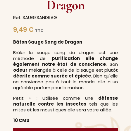
Dragon
Ref: SAUGESANDRAG
9,49 €
TTC
Bâton Sauge Sang de Dragon
Brûler la sauge sang du dragon est une
méthode de
purification elle change
également notre état de conscience
. Son
odeur
mélangée à celle de la sauge est plutôt
décrite comme sucrée et épicée
. Bien qu'elle
ne convienne pas à tout le monde, elle a un
agréable parfum pour la maison.
Petit + : Utilisée comme une
défense
naturelle contre les insectes
tels que les
mites et les moustiques elle sera votre alliée.
10 CMS