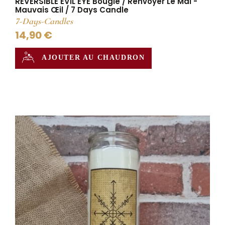
REVERSIBLE EVIL EYE Bougie / Renvoyer Le Mal -
Mauvais Œil / 7 Days Candle
7-Days-Candles
14,90 €
AJOUTER AU CHAUDRON