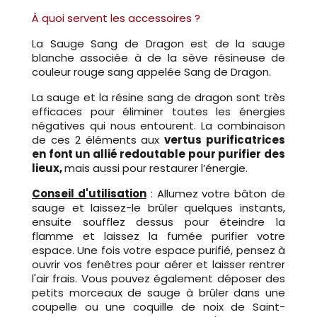
À quoi servent les accessoires ?
La Sauge Sang de Dragon est de la sauge
blanche associée à de la sève résineuse de
couleur rouge sang appelée Sang de Dragon.
La sauge et la résine sang de dragon sont très
efficaces pour éliminer toutes les énergies
négatives qui nous entourent. La combinaison
de ces 2 éléments aux
vertus purificatrices
en font un allié redoutable pour purifier des
lieux,
mais aussi pour restaurer l’énergie.
Conseil d'utilisation
: Allumez votre bâton de
sauge et laissez-le brûler quelques instants,
ensuite soufflez dessus pour éteindre la
flamme et laissez la fumée purifier votre
espace. Une fois votre espace purifié, pensez à
ouvrir vos fenêtres pour aérer et laisser rentrer
l'air frais. Vous pouvez également déposer des
petits morceaux de sauge à brûler dans une
coupelle ou une coquille de noix de Saint-