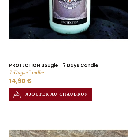
PROTECTION Bougie - 7 Days Candle
7-Days-Candles
14,90 €
AJOUTER AU CHAUDRON