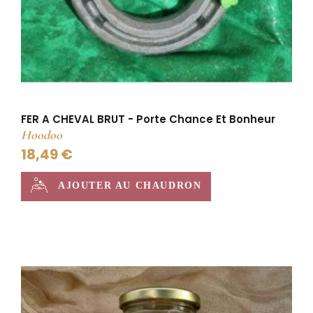
FER A CHEVAL BRUT - Porte Chance Et Bonheur
Hoodoo
18,49 €
AJOUTER AU CHAUDRON