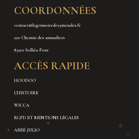
COORDONNÉES
contact@legrimoiredes3mondes.fr
220 Chemin des amandiers
83210 Solliès-Pont
ACCÈS RAPIDE
HOODOO
L'HISTOIRE
WICCA
RGPD ET MENTIONS LÉGALES
ABBÉ JULIO