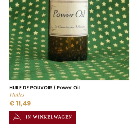
HUILE DE POUVOIR / Power Oil
Huiles
€ 11,49
IN WINKELWAGEN