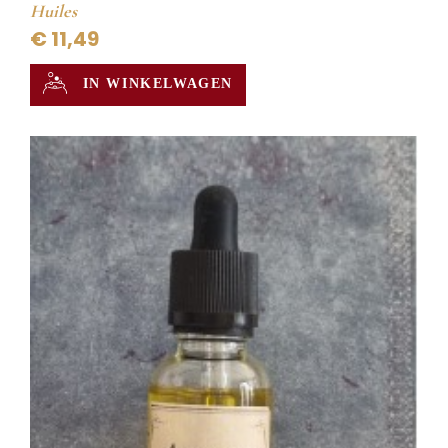
Huiles
€ 11,49
IN WINKELWAGEN