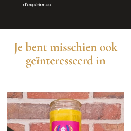
d'expérience
Je bent misschien ook
geïnteresseerd in