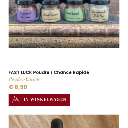
FAST LUCK Poudre / Chance Rapide
Poudre-Encens
€ 8,90
IN WINKELWAGEN