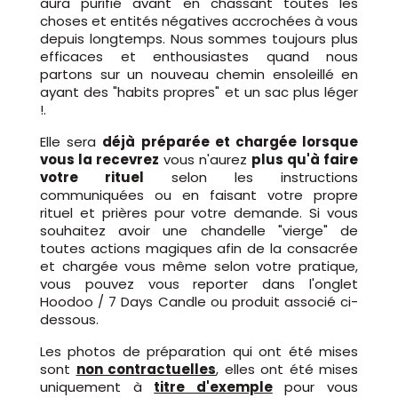
aura purifié avant en chassant toutes les
choses et entités négatives accrochées à vous
depuis longtemps. Nous sommes toujours plus
efficaces et enthousiastes quand nous
partons sur un nouveau chemin ensoleillé en
ayant des "habits propres" et un sac plus léger
!.
Elle sera
déjà préparée et chargée lorsque
vous la recevrez
vous n'aurez
plus qu'à faire
votre rituel
selon les instructions
communiquées ou en faisant votre propre
rituel et prières pour votre demande. Si vous
souhaitez avoir une chandelle "vierge" de
toutes actions magiques afin de la consacrée
et chargée vous même selon votre pratique,
vous pouvez vous reporter dans l'onglet
Hoodoo / 7 Days Candle ou produit associé ci-
dessous.
Les photos de préparation qui ont été mises
sont
non contractuelles
, elles ont été mises
uniquement à
titre d'exemple
pour vous