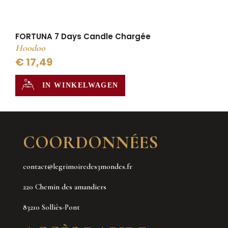
FORTUNA 7 Days Candle Chargée
Hoodoo
€ 17,49
IN WINKELWAGEN
COORDONNÉES
contact@legrimoiredes3mondes.fr
220 Chemin des amandiers
83210 Solliès-Pont