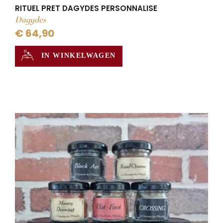
RITUEL PRET DAGYDES PERSONNALISE
Dagydes
€ 64,90
IN WINKELWAGEN