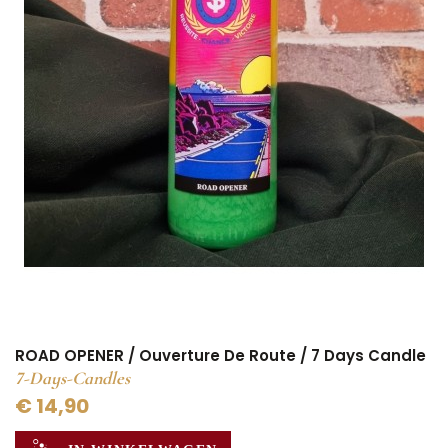
ROAD OPENER / Ouverture De Route / 7 Days Candle
7-Days-Candles
€ 14,90