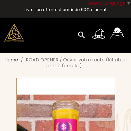
Select Language
▼
Livraison offerte à partir de 60€ d’achat
0
search
Home
ROAD OPENER / Ouvrir votre route (Kit rituel
prêt à l'emploi)